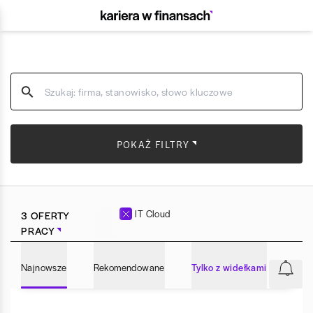
POKAŻ FILTRY
IT Cloud
3 OFERTY
PRACY
Najnowsze
Rekomendowane
Tylko z widełkami