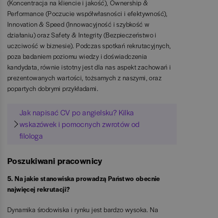
(Koncentracja na kliencie i jakość), Ownership &
Performance (Poczucie współwłasności i efektywność),
Innovation & Speed (Innowacyjność i szybkość w
działaniu) oraz Safety & Integrity (Bezpieczeństwo i
uczciwość w biznesie). Podczas spotkań rekrutacyjnych,
poza badaniem poziomu wiedzy i doświadczenia
kandydata, równie istotny jest dla nas aspekt zachowań i
prezentowanych wartości, tożsamych z naszymi, oraz
popartych dobrymi przykładami.
Jak napisać CV po angielsku? Kilka
wskazówek i pomocnych zwrotów od
filologa
Poszukiwani pracownicy
5. Na jakie stanowiska prowadzą Państwo obecnie
najwięcej rekrutacji?
Dynamika środowiska i rynku jest bardzo wysoka. Na