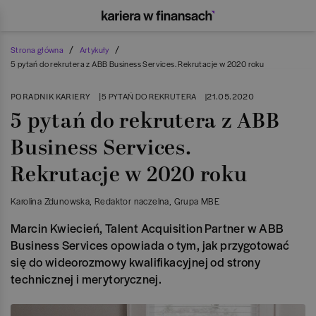
/
/
Strona główna
Artykuły
5 pytań do rekrutera z ABB Business Services. Rekrutacje w 2020 roku
PORADNIK KARIERY
|
21.05.2020
5 PYTAŃ DO REKRUTERA
|
5 pytań do rekrutera z ABB
Business Services.
Rekrutacje w 2020 roku
Karolina Zdunowska
, Redaktor naczelna
, Grupa MBE
Marcin Kwiecień, Talent Acquisition Partner w ABB
Business Services opowiada o tym, jak przygotować
się do wideorozmowy kwalifikacyjnej od strony
technicznej i merytorycznej.