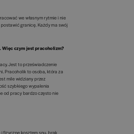
racować we własnym rytmie i nie
y postawić granicę. Każdy ma swój
. Więc czym jest pracoholizm?
acy. Jest to przeświadczenie
i. Pracoholik to osoba, która za
est mile widziany przez
ść szybkiego wypalenia
e od pracy bardzo często nie
i fizyczne kosztem snu, brak