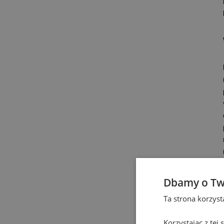
Dbamy o Tw
Ta strona korzys
Korzystając z tej