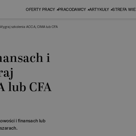
OFERTY PRACY
PRACODAWCY
ARTYKUŁY
STREFA WI
 Wygraj szkolenia ACCA, CIMA lub CFA
nansach i
raj
A lub CFA
owości i finansach lub
szarach.