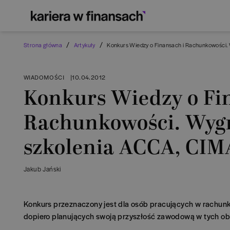
/
/
Strona główna
Artykuły
Konkurs Wiedzy o Finansach i Rachunkowości.
WIADOMOŚCI
|
10.04.2012
Konkurs Wiedzy o Fi
Rachunkowości. Wyg
szkolenia ACCA, CIM
Jakub Jański
Konkurs przeznaczony jest dla osób pracujących w rachunk
dopiero planujących swoją przyszłość zawodową w tych ob