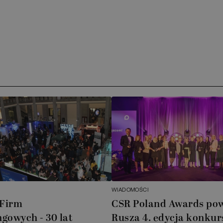
WIADOMOŚCI
 Firm
CSR Poland Awards po
gowych - 30 lat
Rusza 4. edycja konkur