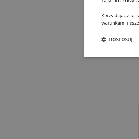
Ta strona korzys
Korzystając z tej
warunkami naszej
DOSTOSUJ