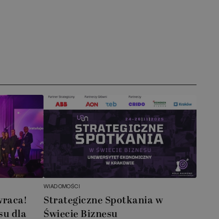
WIADOMOŚCI
wraca!
Strategiczne Spotkania w
su dla
Świecie Biznesu