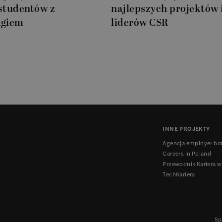
 studentów z
najlepszych projektów 
ngiem
liderów CSR
INNE PROJEKTY
Agencja employer br
Careers in Poland
Przewodnik Kariera w
TechKariera
Sp