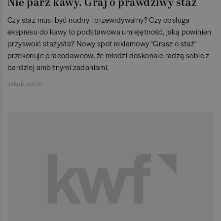
Nie parz kawy. Graj o prawdziwy staż
Czy staż musi być nudny i przewidywalny? Czy obsługa
ekspresu do kawy to podstawowa umiejętność, jaką powinien
przyswoić stażysta? Nowy spot reklamowy "Grasz o staż"
przekonuje pracodawców, że młodzi doskonale radzą sobie z
bardziej ambitnymi zadaniami.
Jakub Jański