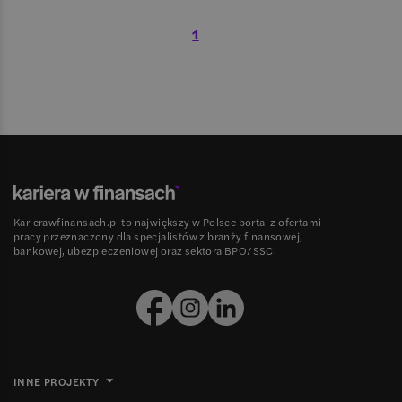
1
Karierawfinansach.pl to największy w Polsce portal z ofertami
pracy przeznaczony dla specjalistów z branży finansowej,
bankowej, ubezpieczeniowej oraz sektora BPO/SSC.
INNE PROJEKTY