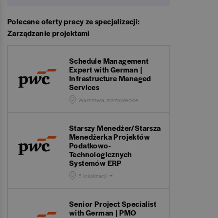
Polecane oferty pracy ze specjalizacji:
Zarządzanie projektami
Schedule Management
Expert with German |
Infrastructure Managed
Services
Warszawa, mazowieckie
Starszy Menedżer/Starsza
Menedżerka Projektów
Podatkowo-
Technologicznych
Systemów ERP
5 lokalizacji
Senior Project Specialist
with German | PMO