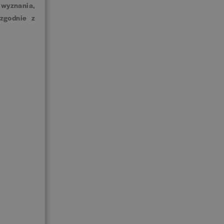
 wyznania,
 zgodnie z
j