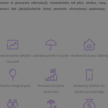
se w procesie rekrutacji, niezależnie od płci, wieku, rasy,
wności lub jakiejkolwiek innej prawnie chronionej podstawy,
inansowanie szkoleń
ubezpieczenie na życie
możliwość pracy zdalne
i kursów
tkania integracyjne
firmowa drużyna
służbowy telefon do
sportowa
użytku prywatnego