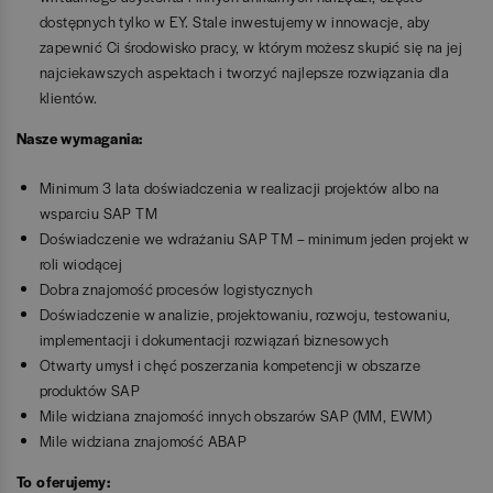
dostępnych tylko w EY. Stale inwestujemy w innowacje, aby
zapewnić Ci środowisko pracy, w którym możesz skupić się na jej
najciekawszych aspektach i tworzyć najlepsze rozwiązania dla
klientów.
Nasze wymagania:
Minimum 3 lata doświadczenia w realizacji projektów albo na
wsparciu SAP TM
Doświadczenie we wdrażaniu SAP TM – minimum jeden projekt w
roli wiodącej
Dobra znajomość procesów logistycznych
Doświadczenie w analizie, projektowaniu, rozwoju, testowaniu,
implementacji i dokumentacji rozwiązań biznesowych
Otwarty umysł i chęć poszerzania kompetencji w obszarze
produktów SAP
Mile widziana znajomość innych obszarów SAP (MM, EWM)
Mile widziana znajomość ABAP
To oferujemy: