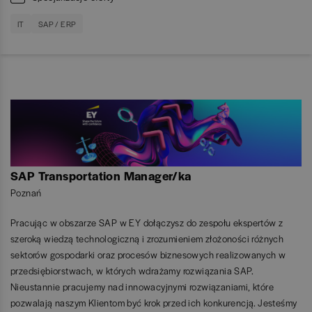
IT
SAP / ERP
SAP Transportation Manager/ka
Poznań
Pracując w obszarze SAP w EY dołączysz do zespołu ekspertów z
szeroką wiedzą technologiczną i zrozumieniem złożoności różnych
sektorów gospodarki oraz procesów biznesowych realizowanych w
przedsiębiorstwach, w których wdrażamy rozwiązania SAP.
Nieustannie pracujemy nad innowacyjnymi rozwiązaniami, które
pozwalają naszym Klientom być krok przed ich konkurencją. Jesteśmy