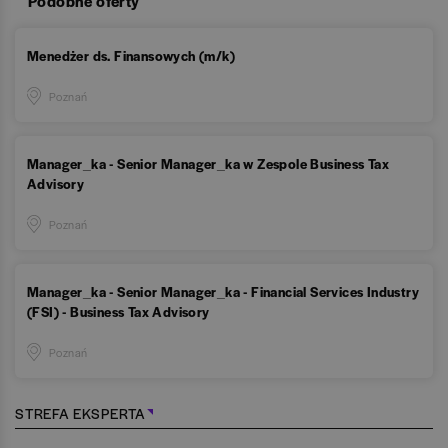
Podobne oferty
Menedżer ds. Finansowych (m/k)
Poznań
Manager_ka - Senior Manager_ka w Zespole Business Tax
Advisory
Poznań
Manager_ka - Senior Manager_ka - Financial Services Industry
(FSI) - Business Tax Advisory
Poznań
STREFA EKSPERTA