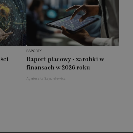
RAPORTY
ści
Raport płacowy - zarobki w
finansach w 2026 roku
Agnieszka Szypielewicz