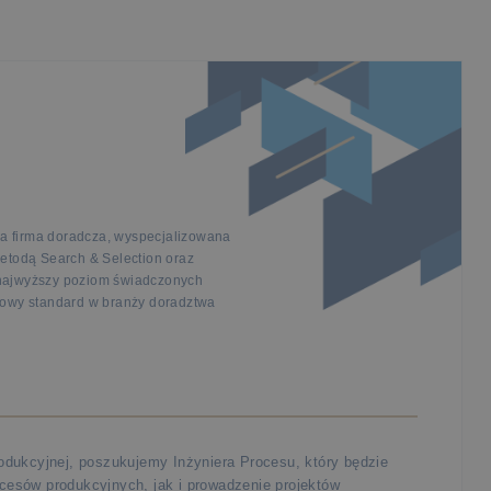
a firma doradcza, wyspecjalizowana
metodą Search & Selection oraz
 najwyższy poziom świadczonych
 nowy standard w branży doradztwa
rodukcyjnej, poszukujemy Inżyniera Procesu, który będzie
cesów produkcyjnych, jak i prowadzenie projektów