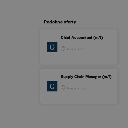
Podobne oferty
Chief Accountant (m/f)
Niepołomice
Supply Chain Manager (m/f)
Niepołomice