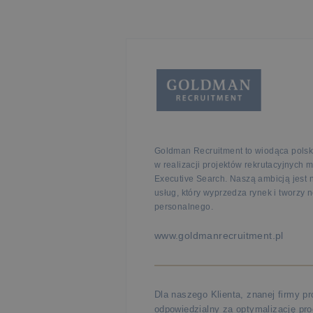
Goldman Recruitment to wiodąca polsk
w realizacji projektów rekrutacyjnych 
Executive Search. Naszą ambicją jest
usług, który wyprzedza rynek i tworzy
personalnego.
www.goldmanrecruitment.pl
Dla naszego Klienta, znanej firmy p
odpowiedzialny za optymalizację pro