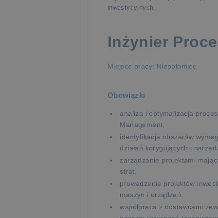
inwestycyjnych.
Inżynier Proce
Miejsce pracy: Niepołomice
Obowiązki
analiza i optymalizacja proc
Management,
identyfikacja obszarów wyma
działań korygujących i narzęd
zarządzanie projektami mając
strat,
prowadzenie projektów inwest
maszyn i urządzeń,
współpraca z dostawcami zew