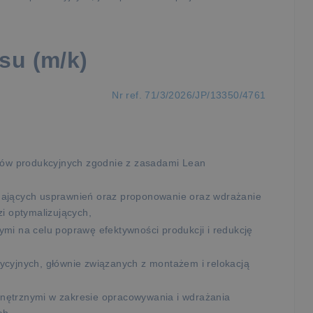
su (m/k)
Nr ref. 71/3/2026/JP/13350/4761
esów produkcyjnych zgodnie z zasadami Lean
gających usprawnień oraz proponowanie oraz wdrażanie
zi optymalizujących,
ymi na celu poprawę efektywności produkcji i redukcję
ycyjnych, głównie związanych z montażem i relokacją
nętrznymi w zakresie opracowywania i wdrażania