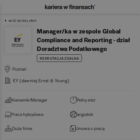
wróć do listy ofert
Manager/ka w zespole Global
Compliance and Reporting - dział
Doradztwa Podatkowego
REKRUTACJA ZDALNA
Poznań
EY (dawniej Ernst & Young)
Kierownik/Manager
Pełny etat
Praca hybrydowa
angielski
Duża firma
Umowa o pracę