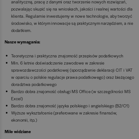
analityczną, pracę z danymi oraz tworzenie nowych rozwiązań,
pozwalając skupić się na wnioskach, jakości i realnej wartości dla
klienta. Regularnie inwestujemy w nowe technologie, aby tworzyć
środowisko, w którym innowacje są praktycznym narzędziem, a nie
dodatkiem.
Nasze wymagania:
Teoretyczna i praktyczna znajomość przepisów podatkowych
Min. 6 letnie doświadczenie zawodowe w zakresie
sprawozdawczości podatkowej (sporządzenie deklaracji CIT i VAT
w oparciu o polskie regulacje prawa podatkowego) oraz bieżącego
doradztwa podatkowego
Bardzo dobra znajomość obsługi MS Office (w szczególności MS
Excel)
Bardzo dobra znajomość języka polskiego i angielskiego (B2/C1)
Wyższe wykształcenie (preferowane w zakresie finansów,
ekonomii, itp.)
Mile widziane