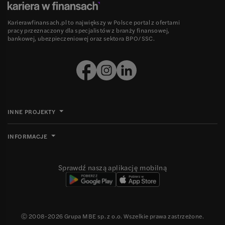
Karierawfinansach.pl to największy w Polsce portal z ofertami
pracy przeznaczony dla specjalistów z branży finansowej,
bankowej, ubezpieczeniowej oraz sektora BPO/SSC.
INNE PROJEKTY
INFORMACJE
Sprawdź naszą aplikację mobilną
Ⓒ 2008-
2026
Grupa MBE sp. z o.o. Wszelkie prawa zastrzeżone.