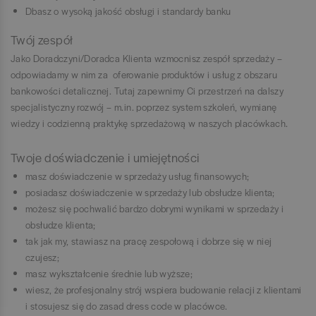
Dbasz o wysoką jakość obsługi i standardy banku
Twój zespół
Jako Doradczyni/Doradca Klienta wzmocnisz zespół sprzedaży –
odpowiadamy w nim za oferowanie produktów i usług z obszaru
bankowości detalicznej. Tutaj zapewnimy Ci przestrzeń na dalszy
specjalistyczny rozwój – m.in. poprzez system szkoleń, wymianę
wiedzy i codzienną praktykę sprzedażową w naszych placówkach.
Twoje doświadczenie i umiejętności
masz doświadczenie w sprzedaży usług finansowych;
posiadasz doświadczenie w sprzedaży lub obsłudze klienta;
możesz się pochwalić bardzo dobrymi wynikami w sprzedaży i
obsłudze klienta;
tak jak my, stawiasz na pracę zespołową i dobrze się w niej
czujesz;
masz wykształcenie średnie lub wyższe;
wiesz, że profesjonalny strój wspiera budowanie relacji z klientami
i stosujesz się do zasad dress code w placówce.