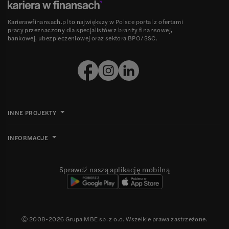
Karierawfinansach.pl to największy w Polsce portal z ofertami
pracy przeznaczony dla specjalistów z branży finansowej,
bankowej, ubezpieczeniowej oraz sektora BPO/SSC.
INNE PROJEKTY
INFORMACJE
Sprawdź naszą aplikację mobilną
Ⓒ 2008-
2026
Grupa MBE sp. z o.o. Wszelkie prawa zastrzeżone.