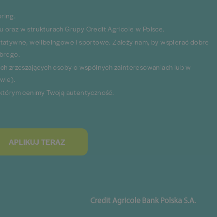
ring.
 oraz w strukturach Grupy Credit Agricole w Polsce.
ytatywne, wellbeingowe i sportowe. Zależy nam, by wspierać dobre
obrego.
ych zrzeszających osoby o wspólnych zainteresowaniach lub w
wie).
 którym cenimy Twoją autentyczność.
APLIKUJ TERAZ