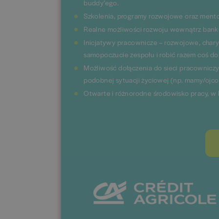
buddy’ego.
Szkolenia, programy rozwojowe oraz mento
Realne możliwości rozwoju wewnątrz banku
Inicjatywy pracownicze – rozwojowe, char
samopoczucie zespołu i robić razem coś d
Możliwość dołączenia do sieci pracownicz
podobnej sytuacji życiowej (np. mamy/ojco
Otwarte i różnorodne środowisko pracy, w