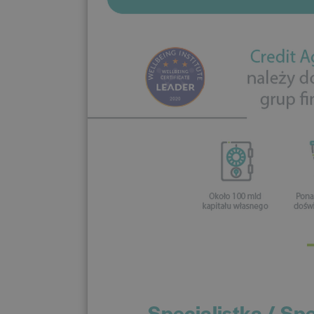
Specjalistka / Sp