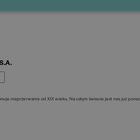
S.A.
uje nieprzerwanie od XIX wieku. Na całym świecie jest nas już pona