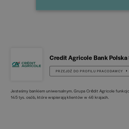
Credit Agricole Bank Polska 
PRZEJDŹ DO PROFILU PRACODAWCY
Jesteśmy bankiem uniwersalnym. Grupa Crédit Agricole funkcjon
145 tys. osób, które wspierają klientów w 46 krajach.