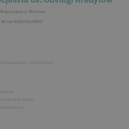
Miejsce pracy: Wrocław
Nr ref.:SOK/05/WRO
nia operacyjne na kredytach:
ąpienia,
ch jednostek banku,
przedażowych.