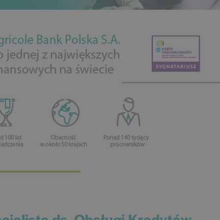
ecjalista ds. Obsługi Kredytów