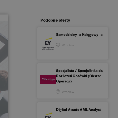
Podobne oferty
Samodzielny_a Księgowy_a
Wrocław
Specjalista / Specjalistka ds.
Rozliczeń Gotówki (Obszar
Operacji)
Wrocław
Digital Assets AML Analyst