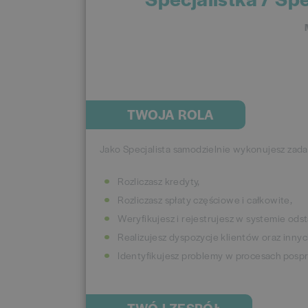
TWOJA ROLA
Jako Specjalista samodzielnie wykonujesz zada
Rozliczasz kredyty,
Rozliczasz spłaty częściowe i całkowite,
Weryfikujesz i rejestrujesz w systemie odst
Realizujesz dyspozycje klientów oraz inny
Identyfikujesz problemy w procesach pos