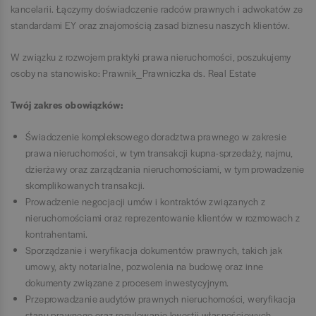
kancelarii. Łączymy doświadczenie radców prawnych i adwokatów ze
standardami EY oraz znajomością zasad biznesu naszych klientów.
W związku z rozwojem praktyki prawa nieruchomości, poszukujemy
osoby na stanowisko: Prawnik_Prawniczka ds. Real Estate
Twój zakres obowiązków:
Świadczenie kompleksowego doradztwa prawnego w zakresie
prawa nieruchomości, w tym transakcji kupna-sprzedaży, najmu,
dzierżawy oraz zarządzania nieruchomościami, w tym prowadzenie
skomplikowanych transakcji.
Prowadzenie negocjacji umów i kontraktów związanych z
nieruchomościami oraz reprezentowanie klientów w rozmowach z
kontrahentami.
Sporządzanie i weryfikacja dokumentów prawnych, takich jak
umowy, akty notarialne, pozwolenia na budowę oraz inne
dokumenty związane z procesem inwestycyjnym.
Przeprowadzanie audytów prawnych nieruchomości, weryfikacja
stanu prawnego oraz regulowanie kwestii własnościowych,