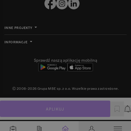
INNE PROJEKTY
INFORMACJE
Sprawdź naszą aplikację mobilną
Ⓒ 2008-
2026
Grupa MBE sp. z o.o. Wszelkie prawa zastrzeżone.
APLIKUJ
P