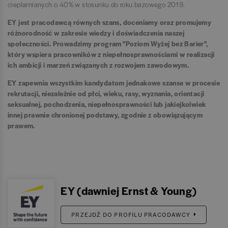
cieplarnianych o 40% w stosunku do roku bazowego 2019.
EY jest pracodawcą równych szans, doceniamy oraz promujemy
różnorodność w zakresie wiedzy i doświadczenia naszej
społeczności. Prowadzimy program "Poziom Wyżej bez Barier",
który wspiera pracowników z niepełnosprawnościami w realizacji
ich ambicji i marzeń związanych z rozwojem zawodowym.
EY zapewnia wszystkim kandydatom jednakowe szanse w procesie
rekrutacji, niezależnie od płci, wieku, rasy, wyznania, orientacji
seksualnej, pochodzenia, niepełnosprawności lub jakiejkolwiek
innej prawnie chronionej podstawy, zgodnie z obowiązującym
prawem.
EY (dawniej Ernst & Young)
PRZEJDŹ DO PROFILU PRACODAWCY