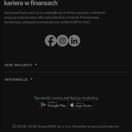
Karierawfinansach.pl to największy w Polsce portal z ofertami
pracy przeznaczony dla specjalistów z branży finansowej,
bankowej, ubezpieczeniowej oraz sektora BPO/SSC.
INNE PROJEKTY
INFORMACJE
Sprawdź naszą aplikację mobilną
Ⓒ 2008-
2026
Grupa MBE sp. z o.o. Wszelkie prawa zastrzeżone.