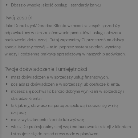
Dbasz o wysoką jakość obsługi i standardy banku
Twój zespół
Jako Doradczyni/Doradca Klienta wzmocnisz zespół sprzedaży –
odpowiadamy w nim za oferowanie produktów i usług z obszaru
bankowości detalicznej. Tutaj zapewnimy Ci przestrzeń na dalszy
specjalistyczny rozwój – m.in. poprzez system szkoleń, wymianę
wiedzy i codzienną praktykę sprzedażową w naszych placówkach.
Twoje doświadczenie i umiejętności
masz doświadczenie w sprzedaży usług finansowych;
posiadasz doświadczenie w sprzedaży lub obsłudze klienta;
możesz się pochwalić bardzo dobrymi wynikami w sprzedaży i
obsłudze klienta;
tak jak my, stawiasz na pracę zespołową i dobrze się w niej
czujesz;
masz wykształcenie średnie lub wyższe;
wiesz, że profesjonalny strój wspiera budowanie relacji z klientami
i stosujesz się do zasad dress code w placówce.