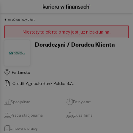
wróć do listy ofert
Niestety ta oferta pracy jest już nieaktualna.
Doradczyni / Doradca Klienta
Radomsko
Credit Agricole Bank Polska S.A.
Specjalista
Pełny etat
Praca stacjonarna
Duża firma
Umowa o pracę