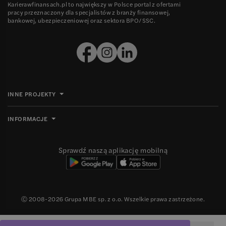
Karierawfinansach.pl to największy w Polsce portal z ofertami
pracy przeznaczony dla specjalistów z branży finansowej,
bankowej, ubezpieczeniowej oraz sektora BPO/SSC.
INNE PROJEKTY
INFORMACJE
Sprawdź naszą aplikację mobilną
Ⓒ 2008-
2026
Grupa MBE sp. z o.o. Wszelkie prawa zastrzeżone.