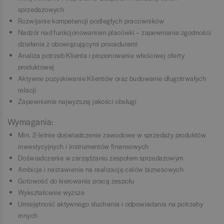
sprzedażowych
Rozwijanie kompetencji podległych pracowników
Nadzór nad funkcjonowaniem placówki – zapewnianie zgodności
działania z obowiązującymi procedurami
Analiza potrzeb Klienta i proponowanie właściwej oferty
produktowej
Aktywne pozyskiwanie Klientów oraz budowanie długotrwałych
relacji
Zapewnienie najwyższej jakości obsługi
Wymagania:
Min. 2-letnie doświadczenie zawodowe w sprzedaży produktów
inwestycyjnych i instrumentów finansowych
Doświadczenie w zarządzaniu zespołem sprzedażowym
Ambicja i nastawienie na realizację celów biznesowych
Gotowość do kierowania pracą zespołu
Wykształcenie wyższe
Umiejętność aktywnego słuchania i odpowiadania na potrzeby
innych