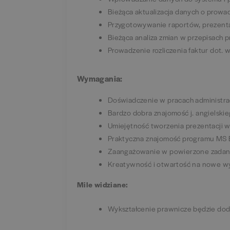
Bieżąca aktualizacja danych o prow
Przygotowywanie raportów, prezenta
Bieżąca analiza zmian w przepisach 
Prowadzenie rozliczenia faktur dot.
Wymagania
:
Doświadczenie w pracach administrac
Bardzo dobra znajomość j. angielski
Umiejętność tworzenia prezentacji 
Praktyczna znajomość programu MS 
Zaangażowanie w powierzone zadan
Kreatywność i otwartość na nowe w
Mile widziane:
Wykształcenie prawnicze będzie d