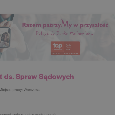
t ds. Spraw Sądowych
Miejsce pracy: Warszawa
prowadzenie rejestru postępowań