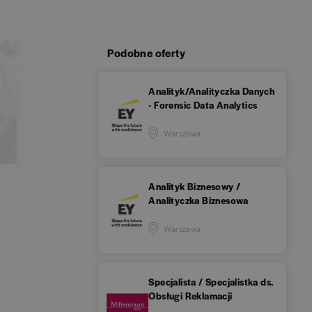
Podobne oferty
Analityk/Analityczka Danych
- Forensic Data Analytics
Warszawa
Analityk Biznesowy /
Analityczka Biznesowa
Warszawa
Specjalista / Specjalistka ds.
Obsługi Reklamacji