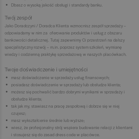
Dbasz o wysoką jakość obsługi i standardy banku.
Twój zespół
Jako Doradczyni / Doradca Klienta wzmocnisz zespół sprzedaży –
odpowiadamy w nim za oferowanie produktów i usług z obszaru
bankowości detalicznej. Tutaj zapewnimy Ci przestrzeń na dalszy
specjalistyczny rozwój – m.in. poprzez system szkoleń, wymianę
wiedzy i codzienną praktykę sprzedażową w naszych placówkach.
Twoje doświadczenie i umiejętności
masz doświadczenie w sprzedaży usług finansowych;
posiadasz doświadczenie w sprzedaży lub obsłudze klienta;
możesz się pochwalić bardzo dobrymi wynikami w sprzedaży i
obsłudze klienta;
tak jak my, stawiasz na pracę zespołową i dobrze się w niej
czujesz;
masz wykształcenie średnie lub wyższe;
wiesz, że profesjonalny strój wspiera budowanie relacji z klientami
i stosujesz się do zasad dress code w placówce.