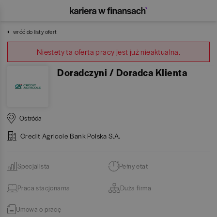
wróć do listy ofert
Niestety ta oferta pracy jest już nieaktualna.
Doradczyni / Doradca Klienta
Ostróda
Credit Agricole Bank Polska S.A.
Specjalista
Pełny etat
Praca stacjonarna
Duża firma
Umowa o pracę