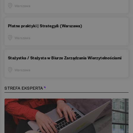
Warszawa
Płatne praktyki | Strategy& (Warszawa)
Warszawa
Stażystka / Stażysta w Biurze Zarządzania Wierzytelnościami
Warszawa
STREFA EKSPERTA