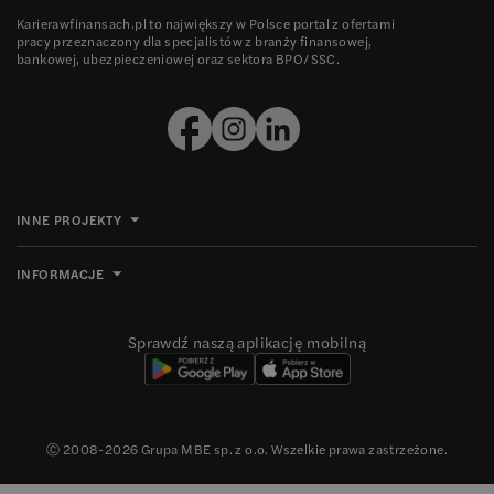
Karierawfinansach.pl to największy w Polsce portal z ofertami
pracy przeznaczony dla specjalistów z branży finansowej,
bankowej, ubezpieczeniowej oraz sektora BPO/SSC.
INNE PROJEKTY
INFORMACJE
Sprawdź naszą aplikację mobilną
Ⓒ 2008-
2026
Grupa MBE sp. z o.o. Wszelkie prawa zastrzeżone.