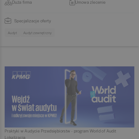
Duża firma
Umowa zlecenie
Specjalizacje oferty
Audyt
Audyt zewnętrzny
Praktyki w Audycie Przedsiębiorstw - program World of Audit
Lokalizacja