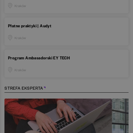
Kraków
Płatne praktyki | Audyt
Kraków
Program Ambasadorski EY TECH
Kraków
STREFA EKSPERTA