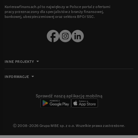
Karierawfinansach.pl to największy w Polsce portal z ofertami
pracy przeznaczony dla specjalistów z branży finansowej,
bankowej, ubezpieczeniowej oraz sektora BPO/SSC.
INNE PROJEKTY
INFORMACJE
Sprawdź naszą aplikację mobilną
Ⓒ 2008-
2026
Grupa MBE sp. z o.o. Wszelkie prawa zastrzeżone.