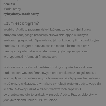
Kraków
Model pracy
hybrydowy, stacjonarny
Czym jest program?
World of Audit to program, dzięki któremu zgłębisz tajniki pracy
audytora badającego przedsiębiorstwa działające w różnych
sektorach gospodarki. Sprawdzisz, jak funkcjonują firmy produkcyjne,
handlowe i usługowe, zrozumiesz ich modele biznesowe oraz
nauczysz się identyfikować kluczowe ryzyka wpływające na
wiarygodność informacji finansowych.
Podczas warsztatów zdobędziesz praktyczną wiedzę z zakresu
badania sprawozdań finansowych oraz przekonasz się, jak analiza
liczb wpływa na realne decyzje biznesowe. Zdobytą wiedzę będziesz
mieć okazję wykorzystać w trakcie symulacji projektu audytowego dla
klienta. Aktywny udział w trzech warsztatach zapewni Ci
gwarantowaną ofertę praktyk w zespole Audytu Przedsiębiorstw w
jednym z siedmiu biur KPMG w Polsce.