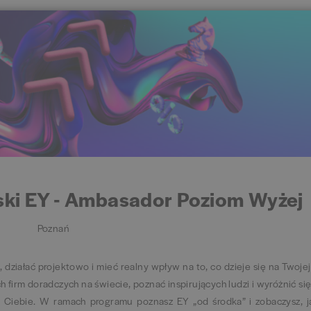
ki EY - Ambasador Poziom Wyżej
Poznań
 działać projektowo i mieć realny wpływ na to, co dzieje się na Twojej
h firm doradczych na świecie, poznać inspirujących ludzi i wyróżnić s
la Ciebie. W ramach programu poznasz EY „od środka” i zobaczysz, 