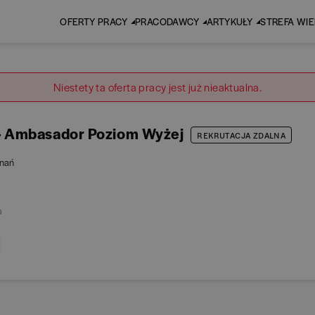
OFERTY PRACY
PRACODAWCY
ARTYKUŁY
STREFA WI
Niestety ta oferta pracy jest już nieaktualna.
- Ambasador Poziom Wyżej
REKRUTACJA ZDALNA
nań
a