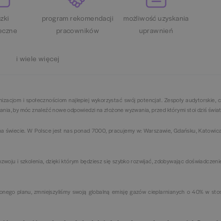
zki
program rekomendacji
możliwość uzyskania
eczne
pracowników
uprawnień
i wiele więcej
zacjom i społecznościom najlepiej wykorzystać swój potencjał. Zespoły audytorskie, 
ania, by móc znaleźć nowe odpowiedzi na złożone wyzwania, przed którymi stoi dziś świa
 świecie. W Polsce jest nas ponad 7000, pracujemy w: Warszawie, Gdańsku, Katowica
woju i szkolenia, dzięki którym będziesz się szybko rozwijać, zdobywając doświadczeni
żonego planu, zmniejszyliśmy swoją globalną emisję gazów cieplarnianych o 40% w sto