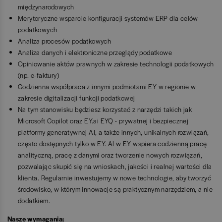
międzynarodowych
Merytoryczne wsparcie konfiguracji systemów ERP dla celów
podatkowych
Analiza procesów podatkowych
Analiza danych i elektroniczne przeglądy podatkowe
Opiniowanie aktów prawnych w zakresie technologii podatkowych
(np. e-faktury)
Codzienna współpraca z innymi podmiotami EY w regionie w
zakresie digitalizacji funkcji podatkowej
Na tym stanowisku będziesz korzystać z narzędzi takich jak
Microsoft Copilot oraz EY.ai EYQ - prywatnej i bezpiecznej
platformy generatywnej AI, a także innych, unikalnych rozwiązań,
często dostępnych tylko w EY. AI w EY wspiera codzienną pracę
analityczną, pracę z danymi oraz tworzenie nowych rozwiązań,
pozwalając skupić się na wnioskach, jakości i realnej wartości dla
klienta. Regularnie inwestujemy w nowe technologie, aby tworzyć
środowisko, w którym innowacje są praktycznym narzędziem, a nie
dodatkiem.
Nasze wymagania: