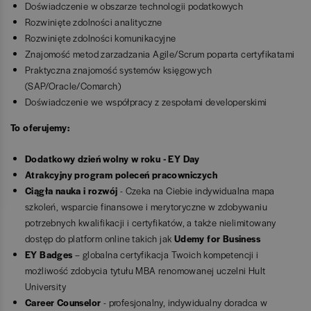
Doświadczenie w obszarze technologii podatkowych
Rozwinięte zdolności analityczne
Rozwinięte zdolności komunikacyjne
Znajomość metod zarzadzania Agile/Scrum poparta certyfikatami
Praktyczna znajomość systemów księgowych
(SAP/Oracle/Comarch)
Doświadczenie we współpracy z zespołami developerskimi
To oferujemy:
Dodatkowy dzień wolny w roku - EY Day
Atrakcyjny program poleceń pracowniczych
Ciągła nauka i rozwój
- Czeka na Ciebie indywidualna mapa
szkoleń, wsparcie finansowe i merytoryczne w zdobywaniu
potrzebnych kwalifikacji i certyfikatów, a także nielimitowany
dostęp do platform online takich jak
Udemy for Business
EY Badges
– globalna certyfikacja Twoich kompetencji i
możliwość zdobycia tytułu MBA renomowanej uczelni Hult
University
Career Counselor
- profesjonalny, indywidualny doradca w