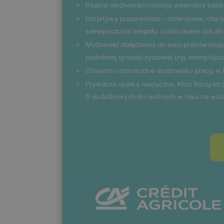
Realne możliwości rozwoju wewnątrz banku
Inicjatywy pracownicze – rozwojowe, char
samopoczucie zespołu i robić razem coś d
Możliwość dołączenia do sieci pracownicz
podobnej sytuacji życiowej (np. mamy/ojco
Otwarte i różnorodne środowisko pracy, w
Prywatna opieka medyczna, Klub Korzyści (z
5 dodatkowych dni wolnych w roku na wolo