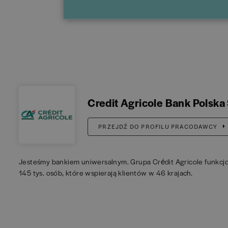
Credit Agricole Bank Polska 
PRZEJDŹ DO PROFILU PRACODAWCY
Jesteśmy bankiem uniwersalnym. Grupa Crédit Agricole funkcjon
145 tys. osób, które wspierają klientów w 46 krajach.