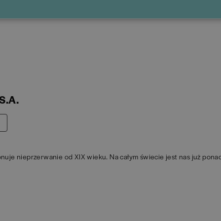
S.A.
uje nieprzerwanie od XIX wieku. Na całym świecie jest nas już pona