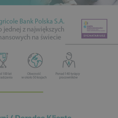
ni / Doradca Klienta