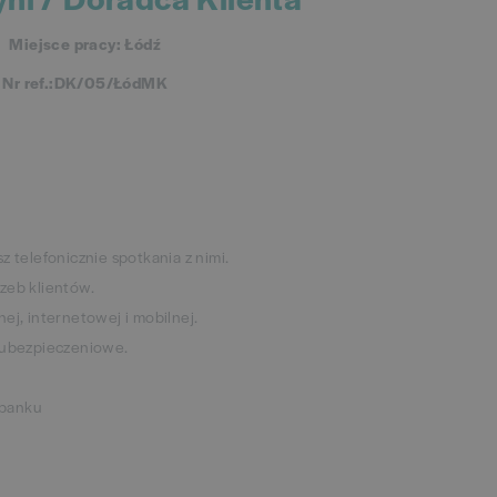
Miejsce pracy: Łódź
Nr ref.:DK/05/ŁódMK
 telefonicznie spotkania z nimi.
zeb klientów.
j, internetowej i mobilnej.
 ubezpieczeniowe.
 banku