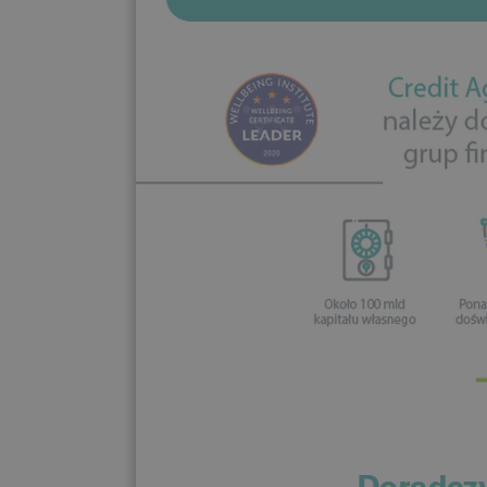
Doradczy