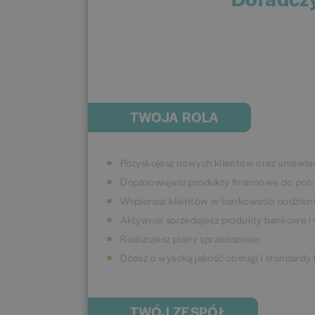
TWOJA ROLA
Pozyskujesz nowych klientów oraz umawiasz
Dopasowujesz produkty finansowe do potr
Wspierasz klientów w bankowości codzienne
Aktywnie sprzedajesz produkty bankowe i
Realizujesz plany sprzedażowe.
Dbasz o wysoką jakość obsługi i standardy
TWÓJ ZESPÓŁ