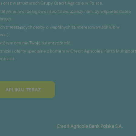
 oraz w strukturach Grupy Credit Agricole w Polsce.
ytatywne, wellbeingowe i sportowe. Zależy nam, by wspierać dobre
obrego.
ych zrzeszających osoby o wspólnych zainteresowaniach lub w
wie).
 którym cenimy Twoją autentyczność.
niżki i oferty specjalne z kontem w Credit Agricole), Karta Multisport
ntariat.
APLIKUJ TERAZ