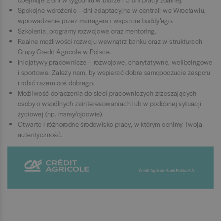
Spokojne wdrożenie – dni adaptacyjne w centrali we Wrocławiu,
wprowadzenie przez managera i wsparcie buddy’ego.
Szkolenia, programy rozwojowe oraz mentoring.
Realne możliwości rozwoju wewnątrz banku oraz w strukturach
Grupy Credit Agricole w Polsce.
Inicjatywy pracownicze – rozwojowe, charytatywne, wellbeingowe
i sportowe. Zależy nam, by wspierać dobre samopoczucie zespołu
i robić razem coś dobrego.
Możliwość dołączenia do sieci pracowniczych zrzeszających
osoby o wspólnych zainteresowaniach lub w podobnej sytuacji
życiowej (np. mamy/ojcowie).
Otwarte i różnorodne środowisko pracy, w którym cenimy Twoją
autentyczność.