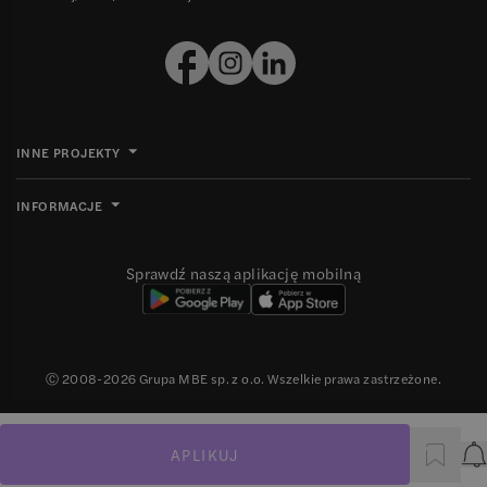
INNE PROJEKTY
INFORMACJE
Sprawdź naszą aplikację mobilną
Ⓒ 2008-
2026
Grupa MBE sp. z o.o. Wszelkie prawa zastrzeżone.
APLIKUJ
P