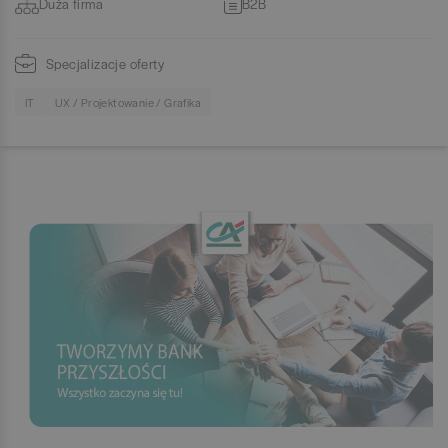
Duża firma
B2B
Specjalizacje oferty
IT
UX / Projektowanie / Grafika