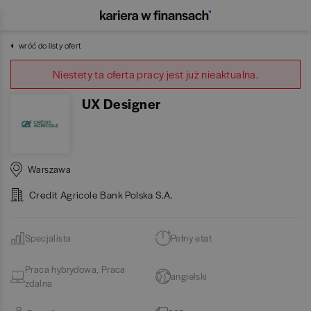
wróć do listy ofert
Niestety ta oferta pracy jest już nieaktualna.
UX Designer
Warszawa
Credit Agricole Bank Polska S.A.
Specjalista
Pełny etat
Praca hybrydowa, Praca
angielski
zdalna