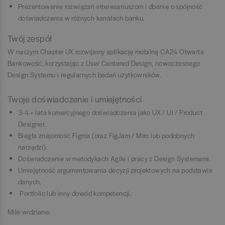
Prezentowanie rozwiązań interesariuszom i dbanie o spójność
doświadczenia w różnych kanałach banku.
Twój zespół
W naszym Chapter UX rozwijamy aplikację mobilną CA24 Otwarta
Bankowość, korzystając z User Centered Design, nowoczesnego
Design Systemu i regularnych badań użytkowników.
Twoje doświadczenie i umiejętności
3-4 + lata komercyjnego doświadczenia jako UX / UI / Product
Designer.
Biegła znajomość Figma (oraz FigJam / Miro lub podobnych
narzędzi).
Doświadczenie w metodykach Agile i pracy z Design Systemami.
Umiejętność argumentowania decyzji projektowych na podstawie
danych.
Portfolio lub inny dowód kompetencji.
Mile widziane: