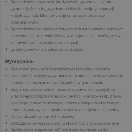
Sporządzanie umów m.in. kredytowych, gwarancji, linii na
gwarancje, faktoringowych na podstawie podjętych decyzji
kredytowych dla klientów z segmentu średnich, dużych
przedsiębiorstw
Sporządzanie dokumentów dotyczących ustanowienia prawnych
zabezpieczeń m.in. wniosków o wpis hipotek, zastawów, umów
zastawniczych, przewłaszczenia, cesji
Ewidencjonowanie zrealizowanych zleceń
Wymagania:
Znajomość prawnych form zabezpieczeń spłaty kredytów
Umiejętność przygotowywania dokumentacji kredytowej poparta
co najmniej rocznym doświadczeniem w tym zakresie
Znajomość odpowiednich przepisów prawa, koniecznych do
właściwego przygotowania dokumentacji kredytowej np. prawa
cywilnego, prawa bankowego, ustawy o księgach wieczystych i
hipotece, ustawy o zastawie rejestrowym i rejestrze zastawów
Doświadczenie w branży finansowej
Wykształcenie wyższe o profilu ekonomicznym lub pokrewnym
Bardzo dobra znajomość MS Word przy tworzeniu i edycji