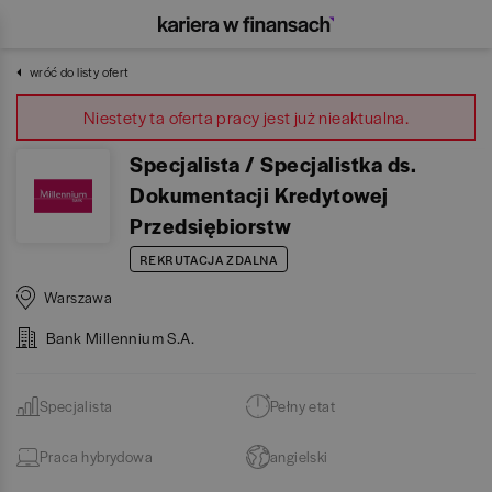
wróć do listy ofert
Niestety ta oferta pracy jest już nieaktualna.
Specjalista / Specjalistka ds.
Dokumentacji Kredytowej
Przedsiębiorstw
REKRUTACJA ZDALNA
Warszawa
Bank Millennium S.A.
Specjalista
Pełny etat
Praca hybrydowa
angielski