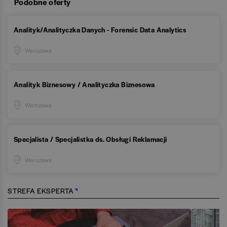
Podobne oferty
Analityk/Analityczka Danych - Forensic Data Analytics
Warszawa
Analityk Biznesowy / Analityczka Biznesowa
Warszawa
Specjalista / Specjalistka ds. Obsługi Reklamacji
Warszawa
STREFA EKSPERTA