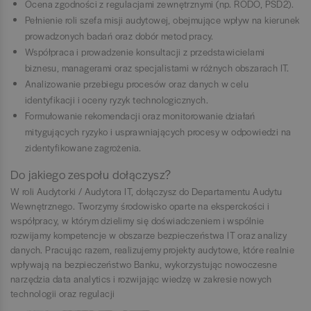
Ocena zgodności z regulacjami zewnętrznymi (np. RODO, PSD2).
Pełnienie roli szefa misji audytowej, obejmujące wpływ na kierunek
prowadzonych badań oraz dobór metod pracy.
Współpraca i prowadzenie konsultacji z przedstawicielami
biznesu, managerami oraz specjalistami w różnych obszarach IT.
Analizowanie przebiegu procesów oraz danych w celu
identyfikacji i oceny ryzyk technologicznych.
Formułowanie rekomendacji oraz monitorowanie działań
mitygujących ryzyko i usprawniających procesy w odpowiedzi na
zidentyfikowane zagrożenia.
Do jakiego zespołu dołączysz?
W roli Audytorki / Audytora IT, dołączysz do Departamentu Audytu
Wewnętrznego. Tworzymy środowisko oparte na eksperckości i
współpracy, w którym dzielimy się doświadczeniem i wspólnie
rozwijamy kompetencje w obszarze bezpieczeństwa IT oraz analizy
danych. Pracując razem, realizujemy projekty audytowe, które realnie
wpływają na bezpieczeństwo Banku, wykorzystując nowoczesne
narzędzia data analytics i rozwijając wiedzę w zakresie nowych
technologii oraz regulacji