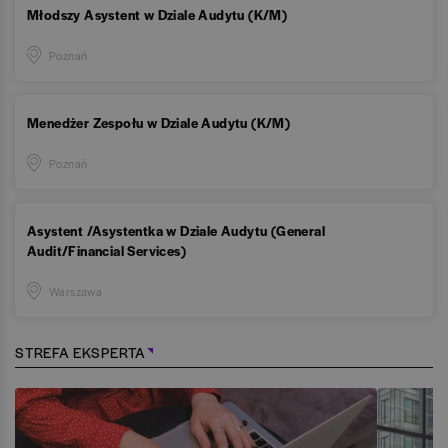
Młodszy Asystent w Dziale Audytu (K/M)
Poznań
Menedżer Zespołu w Dziale Audytu (K/M)
Poznań
Asystent /Asystentka w Dziale Audytu (General
Audit/Financial Services)
Warszawa
STREFA EKSPERTA