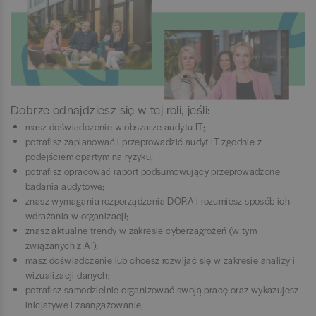
Dobrze odnajdziesz się w tej roli, jeśli:
masz doświadczenie w obszarze audytu IT;
potrafisz zaplanować i przeprowadzić audyt IT zgodnie z
podejściem opartym na ryzyku;
potrafisz opracować raport podsumowujący przeprowadzone
badania audytowe;
znasz wymagania rozporządzenia DORA i rozumiesz sposób ich
wdrażania w organizacji;
znasz aktualne trendy w zakresie cyberzagrożeń (w tym
związanych z AI);
masz doświadczenie lub chcesz rozwijać się w zakresie analizy i
wizualizacji danych;
potrafisz samodzielnie organizować swoją pracę oraz wykazujesz
inicjatywę i zaangażowanie;