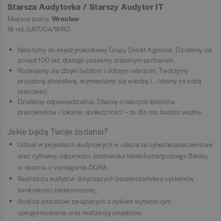
Starsza Audytorka / Starszy Audytor IT
Miejsce pracy:
Wrocław
Nr ref.:SAIT/04/WRO
Należymy do międzynarodowej Grupy Credit Agricole. Działamy od
ponad 100 lat, dlatego jesteśmy stabilnym partnerem.
Rozwijamy się dzięki ludziom i dobrym relacjom. Tworzymy
przyjazną atmosferę, wymieniamy się wiedzą i… lubimy ze sobą
pracować.
Działamy odpowiedzialnie. Dbamy o naszych klientów,
pracowników i lokalne społeczności – to dla nas bardzo ważne.
Jakie będą Twoje zadania?
Udział w projektach audytowych w obszarze cyberbezpieczeństwa
oraz cyfrowej odporności środowiska teleinformatycznego Banku,
w oparciu o wymagania DORA.
Realizacja audytów dotyczących bezpieczeństwa systemów
bankowości elektronicznej.
Analiza procesów związanych z cyklem wytwórczym
oprogramowania oraz realizacją projektów.