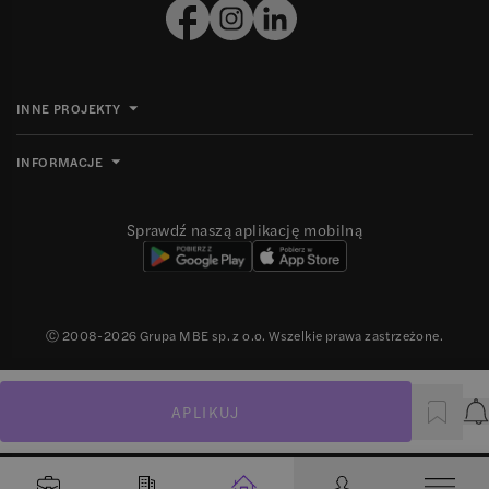
INNE PROJEKTY
INFORMACJE
Sprawdź naszą aplikację mobilną
Ⓒ 2008-
2026
Grupa MBE sp. z o.o. Wszelkie prawa zastrzeżone.
APLIKUJ
P