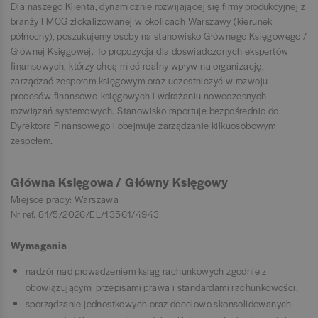
Dla naszego Klienta, dynamicznie rozwijającej się firmy produkcyjnej z
branży FMCG zlokalizowanej w okolicach Warszawy (kierunek
północny), poszukujemy osoby na stanowisko Głównego Księgowego /
Głównej Księgowej. To propozycja dla doświadczonych ekspertów
finansowych, którzy chcą mieć realny wpływ na organizację,
zarządzać zespołem księgowym oraz uczestniczyć w rozwoju
procesów finansowo-księgowych i wdrażaniu nowoczesnych
rozwiązań systemowych. Stanowisko raportuje bezpośrednio do
Dyrektora Finansowego i obejmuje zarządzanie kilkuosobowym
zespołem.
Główna Księgowa / Główny Księgowy
Miejsce pracy: Warszawa
Nr ref. 81/5/2026/EL/13561/4943
Wymagania
nadzór nad prowadzeniem ksiąg rachunkowych zgodnie z
obowiązującymi przepisami prawa i standardami rachunkowości,
sporządzanie jednostkowych oraz docelowo skonsolidowanych