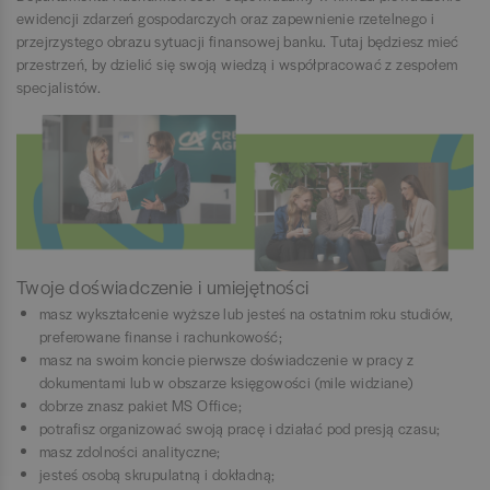
ewidencji zdarzeń gospodarczych oraz zapewnienie rzetelnego i
przejrzystego obrazu sytuacji finansowej banku. Tutaj będziesz mieć
przestrzeń, by dzielić się swoją wiedzą i współpracować z zespołem
specjalistów.
Twoje doświadczenie i umiejętności
masz wykształcenie wyższe lub jesteś na ostatnim roku studiów,
preferowane finanse i rachunkowość;
masz na swoim koncie pierwsze doświadczenie w pracy z
dokumentami lub w obszarze księgowości (mile widziane)
dobrze znasz pakiet MS Office;
potrafisz organizować swoją pracę i działać pod presją czasu;
masz zdolności analityczne;
jesteś osobą skrupulatną i dokładną;