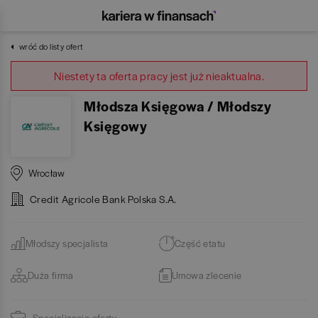
wróć do listy ofert
Niestety ta oferta pracy jest już nieaktualna.
Młodsza Księgowa / Młodszy
Księgowy
Wrocław
Credit Agricole Bank Polska S.A.
Młodszy specjalista
Część etatu
Duża firma
Umowa zlecenie
Specjalizacje oferty