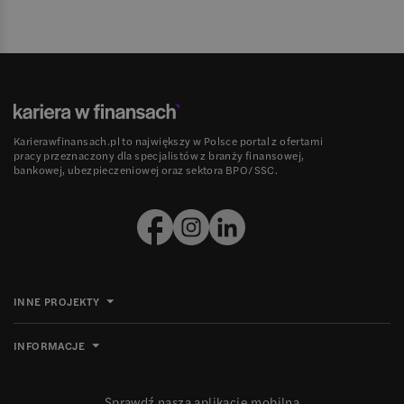
Karierawfinansach.pl to największy w Polsce portal z ofertami
pracy przeznaczony dla specjalistów z branży finansowej,
bankowej, ubezpieczeniowej oraz sektora BPO/SSC.
INNE PROJEKTY
INFORMACJE
Sprawdź naszą aplikację mobilną