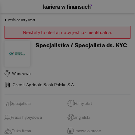
wróć do listy ofert
Niestety ta oferta pracy jest już nieaktualna.
Specjalistka / Specjalista ds. KYC
Warszawa
Credit Agricole Bank Polska S.A.
Specjalista
Pełny etat
Praca hybrydowa
angielski
Duża firma
Umowa o pracę