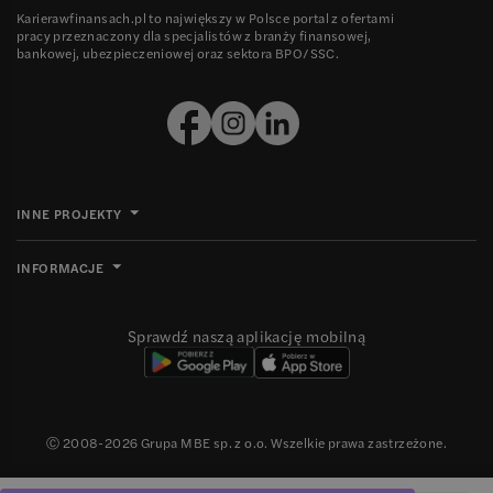
Karierawfinansach.pl to największy w Polsce portal z ofertami
pracy przeznaczony dla specjalistów z branży finansowej,
bankowej, ubezpieczeniowej oraz sektora BPO/SSC.
INNE PROJEKTY
INFORMACJE
Sprawdź naszą aplikację mobilną
Ⓒ 2008-
2026
Grupa MBE sp. z o.o. Wszelkie prawa zastrzeżone.