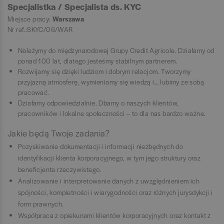
Specjalistka / Specjalista ds. KYC
Miejsce pracy:
Warszawa
Nr ref.:SKYC/06/WAR
Należymy do międzynarodowej Grupy Credit Agricole. Działamy od
ponad 100 lat, dlatego jesteśmy stabilnym partnerem.
Rozwijamy się dzięki ludziom i dobrym relacjom. Tworzymy
przyjazną atmosferę, wymieniamy się wiedzą i… lubimy ze sobą
pracować.
Działamy odpowiedzialnie. Dbamy o naszych klientów,
pracowników i lokalne społeczności – to dla nas bardzo ważne.
Jakie będą Twoje zadania?
Pozyskiwanie dokumentacji i informacji niezbędnych do
identyfikacji klienta korporacyjnego, w tym jego struktury oraz
beneficjenta rzeczywistego.
Analizowanie i interpretowanie danych z uwzględnieniem ich
spójności, kompletności i wiarygodności oraz różnych jurysdykcji i
form prawnych.
Współpraca z opiekunami klientów korporacyjnych oraz kontakt z