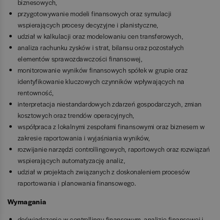
biznesowych,
przygotowywanie modeli finansowych oraz symulacji
wspierających procesy decyzyjne i planistyczne,
udział w kalkulacji oraz modelowaniu cen transferowych,
analiza rachunku zysków i strat, bilansu oraz pozostałych
elementów sprawozdawczości finansowej,
monitorowanie wyników finansowych spółek w grupie oraz
identyfikowanie kluczowych czynników wpływających na
rentowność,
interpretacja niestandardowych zdarzeń gospodarczych, zmian
kosztowych oraz trendów operacyjnych,
współpraca z lokalnymi zespołami finansowymi oraz biznesem w
zakresie raportowania i wyjaśniania wyników,
rozwijanie narzędzi controllingowych, raportowych oraz rozwiązań
wspierających automatyzację analiz,
udział w projektach związanych z doskonaleniem procesów
raportowania i planowania finansowego.
Wymagania
doświadczenie w controllingu finansowym, analizie finansowej i