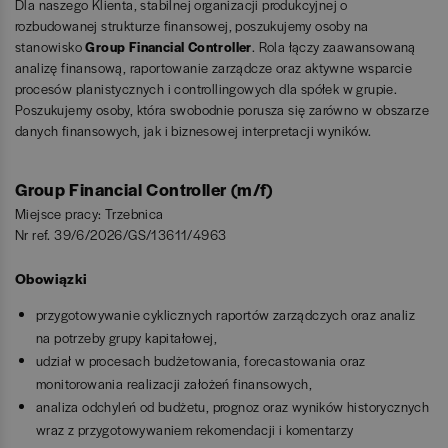
Dla naszego Klienta, stabilnej organizacji produkcyjnej o
rozbudowanej strukturze finansowej, poszukujemy osoby na
stanowisko
Group Financial Controller
. Rola łączy zaawansowaną
analizę finansową, raportowanie zarządcze oraz aktywne wsparcie
procesów planistycznych i controllingowych dla spółek w grupie.
Poszukujemy osoby, która swobodnie porusza się zarówno w obszarze
danych finansowych, jak i biznesowej interpretacji wyników.
Group Financial Controller (m/f)
Miejsce pracy: Trzebnica
Nr ref. 39/6/2026/GS/13611/4963
Obowiązki
przygotowywanie cyklicznych raportów zarządczych oraz analiz
na potrzeby grupy kapitałowej,
udział w procesach budżetowania, forecastowania oraz
monitorowania realizacji założeń finansowych,
analiza odchyleń od budżetu, prognoz oraz wyników historycznych
wraz z przygotowywaniem rekomendacji i komentarzy