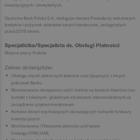
inwestycyjnych i emerytalnych.
Deutsche Bank Polska S.A. obsługuje również Posiadaczy walutowych
kredytów i pożyczek zabezpieczonych hipotecznie, zaciągniętych
przed 2018 rokiem.
Specjalistka/Specjalista ds. Obsługi Płatności
Miejsce pracy: Kraków
Zakres obowiązków:
Obsługa zleceń płatniczych klientów oraz dyspozycji z innych
jednostek Banku
Monitorowanie dostępności sald i limitów na kontach klientów oraz
kontakt z lokalnymi i globalnymi strukturami odpowiedzialnymi za
zarządzanie ryzykiem kredytowym
Kontrola zleceń wychodzących obciążających rachunki funduszy
inwestycyjnych
Monitorowanie i filtrowanie płatności pod kątem
Embargo/OFAC/AML