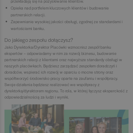
przekładają się na pozyskiwanie klientów.
Opieka nad portfelem kluczowych klientów i budowanie
partnerskich relacji.
Zapewnianie wysokiej jakości obsługi, zgodnej ze standardami i
wartościami banku.
Do jakiego zespołu dołączysz?
Jako Dyrektorka/Dyrektor Placówki wzmocnisz zespół banku
ekspertów – odpowiadamy w nim za rozwój biznesu, budowanie
partnerskich relacji z klientami oraz najwyższe standardy obsługi w
naszych placówkach. Będziesz zarządzać zespołem doradczyń i
doradców, wspierać ich rozwój w oparciu o mocne strony oraz
współtworzyć środowisko pracy oparte na zaufaniu i współpracy.
Swoje działania będziesz realizować we współpracy z
dyrektorką/dyrektorem regionu. To rola, w której łączysz eksperckość z
odpowiedzialnością za ludzi i wyniki.