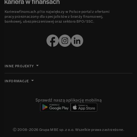
Karierawfinansach.pl to największy w Polsce portal z ofertami
pracy przeznaczony dla specjalistów z branży finansowej,
bankowej, ubezpieczeniowej oraz sektora BPO/SSC.
INNE PROJEKTY
INFORMACJE
Sprawdź naszą aplikację mobilną
Ⓒ 2008-
2026
Grupa MBE sp. z o.o. Wszelkie prawa zastrzeżone.