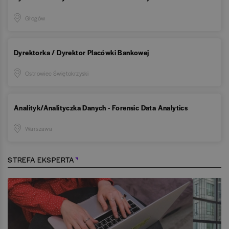
Głogów
Dyrektorka / Dyrektor Placówki Bankowej
Ostrowiec Świętokrzyski
Analityk/Analityczka Danych - Forensic Data Analytics
Warszawa
STREFA EKSPERTA