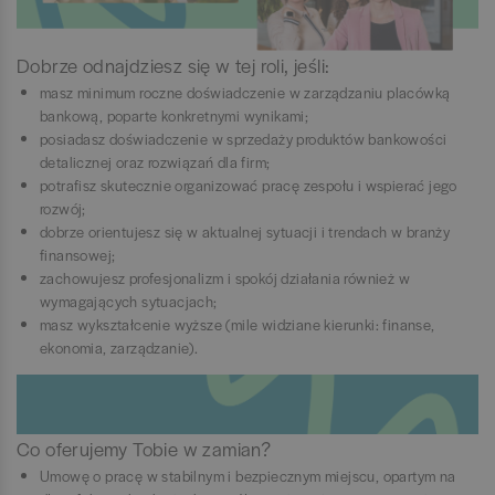
Dobrze odnajdziesz się w tej roli, jeśli:
masz minimum roczne doświadczenie w zarządzaniu placówką
bankową, poparte konkretnymi wynikami;
posiadasz doświadczenie w sprzedaży produktów bankowości
detalicznej oraz rozwiązań dla firm;
potrafisz skutecznie organizować pracę zespołu i wspierać jego
rozwój;
dobrze orientujesz się w aktualnej sytuacji i trendach w branży
finansowej;
zachowujesz profesjonalizm i spokój działania również w
wymagających sytuacjach;
masz wykształcenie wyższe (mile widziane kierunki: finanse,
ekonomia, zarządzanie).
Co oferujemy Tobie w zamian?
Umowę o pracę w stabilnym i bezpiecznym miejscu, opartym na