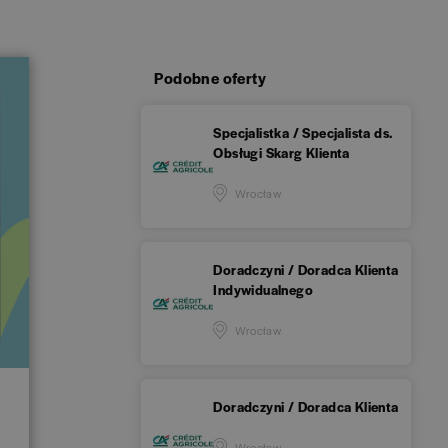
Podobne oferty
Specjalistka / Specjalista ds.
Obsługi Skarg Klienta
Wrocław
Doradczyni / Doradca Klienta
Indywidualnego
Wrocław
Doradczyni / Doradca Klienta
Wrocław