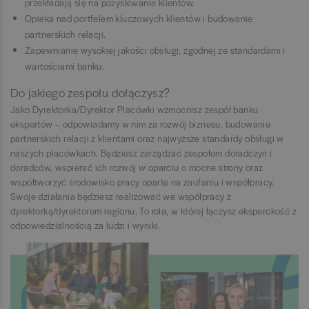
przekładają się na pozyskiwanie klientów.
Opieka nad portfelem kluczowych klientów i budowanie
partnerskich relacji.
Zapewnianie wysokiej jakości obsługi, zgodnej ze standardami i
wartościami banku.
Do jakiego zespołu dołączysz?
Jako Dyrektorka/Dyrektor Placówki wzmocnisz zespół banku
ekspertów – odpowiadamy w nim za rozwój biznesu, budowanie
partnerskich relacji z klientami oraz najwyższe standardy obsługi w
naszych placówkach. Będziesz zarządzać zespołem doradczyń i
doradców, wspierać ich rozwój w oparciu o mocne strony oraz
współtworzyć środowisko pracy oparte na zaufaniu i współpracy.
Swoje działania będziesz realizować we współpracy z
dyrektorką/dyrektorem regionu. To rola, w której łączysz eksperckość z
odpowiedzialnością za ludzi i wyniki.