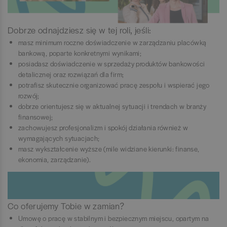
Dobrze odnajdziesz się w tej roli, jeśli:
masz minimum roczne doświadczenie w zarządzaniu placówką
bankową, poparte konkretnymi wynikami;
posiadasz doświadczenie w sprzedaży produktów bankowości
detalicznej oraz rozwiązań dla firm;
potrafisz skutecznie organizować pracę zespołu i wspierać jego
rozwój;
dobrze orientujesz się w aktualnej sytuacji i trendach w branży
finansowej;
zachowujesz profesjonalizm i spokój działania również w
wymagających sytuacjach;
masz wykształcenie wyższe (mile widziane kierunki: finanse,
ekonomia, zarządzanie).
Co oferujemy Tobie w zamian?
Umowę o pracę w stabilnym i bezpiecznym miejscu, opartym na