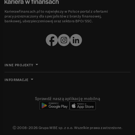
Karierawfinansach.pl to największy w Polsce portal z ofertami
pracy przeznaczony dla specjalistów z branży finansowej,
bankowej, ubezpieczeniowej oraz sektora BPO/SSC.
INNE PROJEKTY
INFORMACJE
Sprawdź naszą aplikację mobilną
Ⓒ 2008-
2026
Grupa MBE sp. z o.o. Wszelkie prawa zastrzeżone.