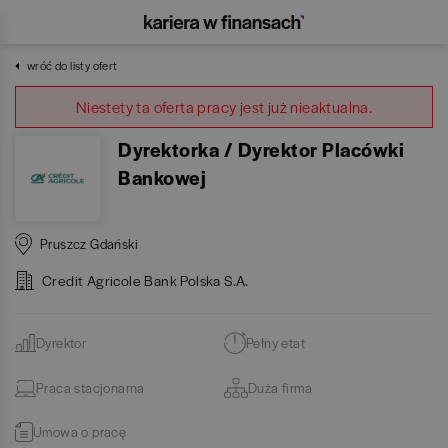
wróć do listy ofert
Niestety ta oferta pracy jest już nieaktualna.
Dyrektorka / Dyrektor Placówki
Bankowej
Pruszcz Gdański
Credit Agricole Bank Polska S.A.
Dyrektor
Pełny etat
Praca stacjonarna
Duża firma
Umowa o pracę