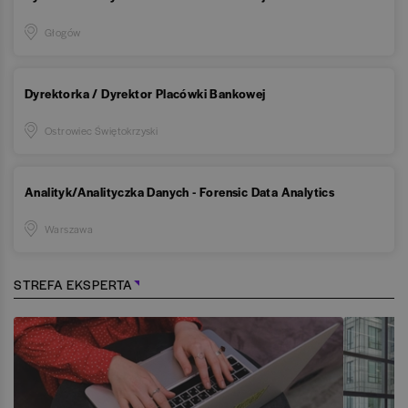
Głogów
Dyrektorka / Dyrektor Placówki Bankowej
Ostrowiec Świętokrzyski
Analityk/Analityczka Danych - Forensic Data Analytics
Warszawa
STREFA EKSPERTA