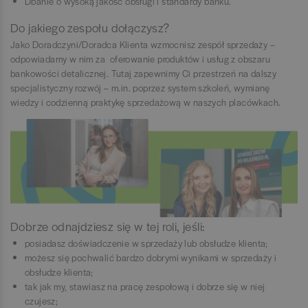
Dbanie o wysoką jakość obsługi i standardy banku.
Do jakiego zespołu dołączysz?
Jako Doradczyni/Doradca Klienta wzmocnisz zespół sprzedaży –
odpowiadamy w nim za oferowanie produktów i usług z obszaru
bankowości detalicznej. Tutaj zapewnimy Ci przestrzeń na dalszy
specjalistyczny rozwój – m.in. poprzez system szkoleń, wymianę
wiedzy i codzienną praktykę sprzedażową w naszych placówkach.
Dobrze odnajdziesz się w tej roli, jeśli:
posiadasz doświadczenie w sprzedaży lub obsłudze klienta;
możesz się pochwalić bardzo dobrymi wynikami w sprzedaży i
obsłudze klienta;
tak jak my, stawiasz na pracę zespołową i dobrze się w niej
czujesz;