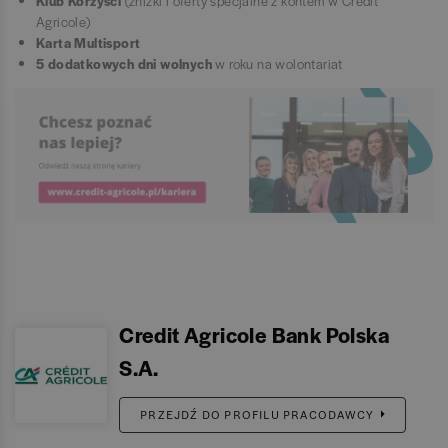
Klub Korzyści
(zniżki i oferty specjalne z kontem w Credit
Agricole)
Karta Multisport
5 dodatkowych dni wolnych
w roku na wolontariat
Credit Agricole Bank Polska
S.A.
PRZEJDŹ DO PROFILU PRACODAWCY