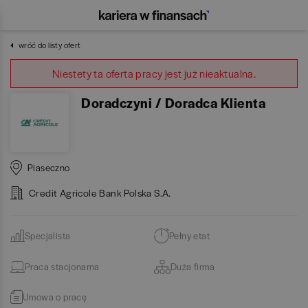
wróć do listy ofert
Niestety ta oferta pracy jest już nieaktualna.
Doradczyni / Doradca Klienta
Piaseczno
Credit Agricole Bank Polska S.A.
Specjalista
Pełny etat
Praca stacjonarna
Duża firma
Umowa o pracę