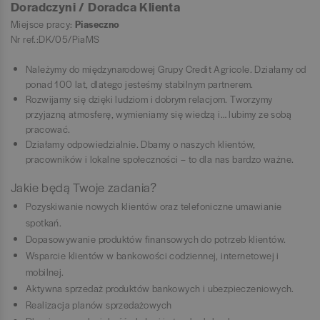
Doradczyni / Doradca Klienta
Miejsce pracy:
Piaseczno
Nr ref.:DK/05/PiaMS
Należymy do międzynarodowej Grupy Credit Agricole. Działamy od
ponad 100 lat, dlatego jesteśmy stabilnym partnerem.
Rozwijamy się dzięki ludziom i dobrym relacjom. Tworzymy
przyjazną atmosferę, wymieniamy się wiedzą i… lubimy ze sobą
pracować.
Działamy odpowiedzialnie. Dbamy o naszych klientów,
pracowników i lokalne społeczności – to dla nas bardzo ważne.
Jakie będą Twoje zadania?
Pozyskiwanie nowych klientów oraz telefoniczne umawianie
spotkań.
Dopasowywanie produktów finansowych do potrzeb klientów.
Wsparcie klientów w bankowości codziennej, internetowej i
mobilnej.
Aktywna sprzedaż produktów bankowych i ubezpieczeniowych.
Realizacja planów sprzedażowych