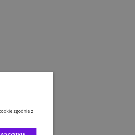
cookie zgodnie z
 WSZYSTKIE