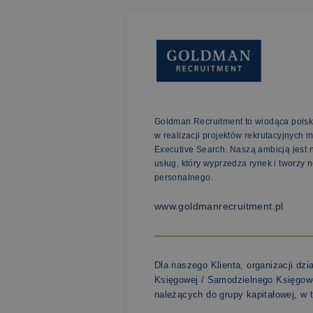
Goldman Recruitment to wiodąca polsk
w realizacji projektów rekrutacyjnych 
Executive Search. Naszą ambicją jest
usług, który wyprzedza rynek i tworzy
personalnego.
www.goldmanrecruitment.pl
Dla naszego Klienta, organizacji d
Księgowej / Samodzielnego Księgow
należących do grupy kapitałowej, w t