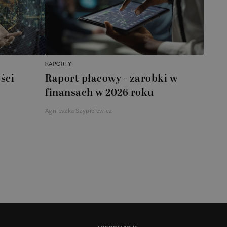
RAPORTY
ści
Raport płacowy - zarobki w
finansach w 2026 roku
Agnieszka Szypielewicz