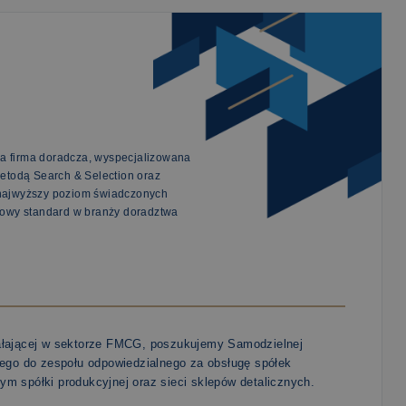
a firma doradcza, wyspecjalizowana
metodą Search & Selection oraz
 najwyższy poziom świadczonych
 nowy standard w branży doradztwa
ziałającej w sektorze FMCG, poszukujemy Samodzielnej
ego do zespołu odpowiedzialnego za obsługę spółek
ym spółki produkcyjnej oraz sieci sklepów detalicznych.