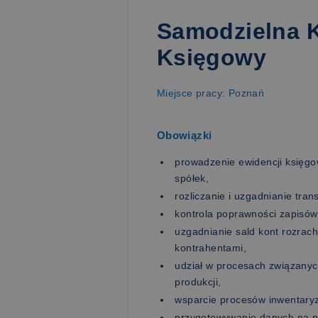
Samodzielna 
Księgowy
Miejsce pracy: Poznań
Obowiązki
prowadzenie ewidencji księgo
spółek,
rozliczanie i uzgadnianie tr
kontrola poprawności zapisów
uzgadnianie sald kont rozrac
kontrahentami,
udział w procesach związany
produkcji,
wsparcie procesów inwentaryz
przygotowywanie danych na po