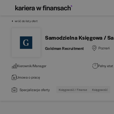
wróć do listy ofert
Samodzielna Księgowa / S
Goldman Recruitment
Poznań
Kierownik/Manager
Pełny etat
Umowa o pracę
Specjalizacje oferty
Księgowość / Finanse
Księgowość