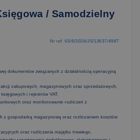
Księgowa / Samodzielny
Nr ref. 65/6/2026/JS/13637/4987
wej dokumentów związanych z działalnością operacyjną
ansakcji zakupowych, magazynowych oraz sprzedażowych,
 księgowych i rejestrów VAT,
hunkowych oraz monitorowanie rozliczeń z
ch z gospodarką magazynową oraz rozliczaniem kosztów
acyjnych oraz rozliczania majątku trwałego,
trzeby raportowania podatkowego, statystycznego i