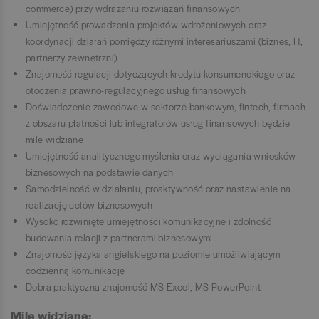
commerce) przy wdrażaniu rozwiązań finansowych
Umiejętność prowadzenia projektów wdrożeniowych oraz
koordynacji działań pomiędzy różnymi interesariuszami (biznes, IT,
partnerzy zewnętrzni)
Znajomość regulacji dotyczących kredytu konsumenckiego oraz
otoczenia prawno-regulacyjnego usług finansowych
Doświadczenie zawodowe w sektorze bankowym, fintech, firmach
z obszaru płatności lub integratorów usług finansowych będzie
mile widziane
Umiejętność analitycznego myślenia oraz wyciągania wniosków
biznesowych na podstawie danych
Samodzielność w działaniu, proaktywność oraz nastawienie na
realizację celów biznesowych
Wysoko rozwinięte umiejętności komunikacyjne i zdolność
budowania relacji z partnerami biznesowymi
Znajomość języka angielskiego na poziomie umożliwiającym
codzienną komunikację
Dobra praktyczna znajomość MS Excel, MS PowerPoint
Mile widziane: