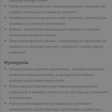
kredytów ratalnych online
Udział w projektowaniu oraz wdrażaniu produktów i procesów dla
kredytów oferowanych w kanałach cyfrowych
Współtworzenie innowacyjnych modeli sprzedaży i dystrybucji we
współpracy z partnerami biznesowymi
Budowa i rozwój modeli sprzedażowych opartych na kredycie
ratalnym oraz kredycie celowym
Zapewnienie zgodności działań z obowiązującymi regulacjami we
współpracy z obszarami prawnym, compliance i ochrony danych
osobowych
Wymagania:
Doświadczenie w zakresie projektowania, wdrażania lub rozwoju
produktów kredytowych online, w szczególności kredytów
ratalnych będzie dodatkowym atutem
Dobra znajomość mechanizmów funkcjonowania produktów
kredytowych w kanałach cyfrowych oraz ich integracji z procesami
sprzedażowymi
Praktyczne doświadczenie we współpracy z partnerami
handlowymi (np. bramki płatnicze, sieci handlowe, platformy e-