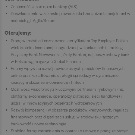
Znajomość zasad open banking (AIS)
Doświadczenie w zakresie prowadzenia i zarządzania projektami w
metodologii Agile/Scrum
Oferujemy:
Pracę w instytucji odznaczonej certyfikatem Top Employer Polska,
wielokrotnie docenianej i nagradzanej w konkursach tj. ranking
Przyjazny Bank Newsweeka, Złoty Bankier, najlepszy cyfrowy bank
w Polsce wg magazynu Global Finance
Realny wpływ na rozwój nowoczesnych produktów finansowych
online oraz kształtowanie strategii sprzedaży w dynamicznie
rosnącym obszarze e-commerce i fintech
Możliwość współpracy z kluczowymi partnerami rynkowymi (np.
platformy e-commerce, operatorzy płatności, sieci handlowe) i
udział w innowacyjnych projektach wdrożeniowych
Rozwój kompetencji w obszarze produktów kredytowych, regulacji
finansowych oraz digitalizacji usług, w środowisku łączącym
bankowość i nowe technologie
Stabilną formę zatrudnienia w oparciu o umowę o pracę ze stałym