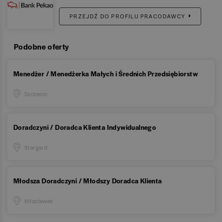
PRZEJDŹ DO PROFILU PRACODAWCY
Podobne oferty
Menedżer / Menedżerka Małych i Średnich Przedsiębiorstw
Szczecin
Doradczyni / Doradca Klienta Indywidualnego
Stargard
Młodsza Doradczyni / Młodszy Doradca Klienta
Włocławek