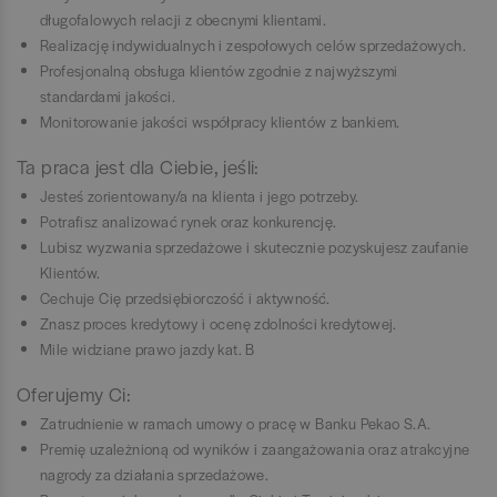
długofalowych relacji z obecnymi klientami.
Realizację indywidualnych i zespołowych celów sprzedażowych.
Profesjonalną obsługa klientów zgodnie z najwyższymi
standardami jakości.
Monitorowanie jakości współpracy klientów z bankiem.
Ta praca jest dla Ciebie, jeśli:
Jesteś zorientowany/a na klienta i jego potrzeby.
Potrafisz analizować rynek oraz konkurencję.
Lubisz wyzwania sprzedażowe i skutecznie pozyskujesz zaufanie
Klientów.
Cechuje Cię przedsiębiorczość i aktywność.
Znasz proces kredytowy i ocenę zdolności kredytowej.
Mile widziane prawo jazdy kat. B
Oferujemy Ci:
Zatrudnienie w ramach umowy o pracę w Banku Pekao S.A.
Premię uzależnioną od wyników i zaangażowania oraz atrakcyjne
nagrody za działania sprzedażowe.