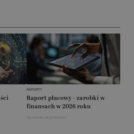
RAPORTY
ści
Raport płacowy - zarobki w
finansach w 2026 roku
Agnieszka Szypielewicz