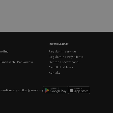
INFORMACJE
anding
Regulamin serwisu
Regulamin strefy klienta
 Finansach i Bankowości
Ochrona prywatności
Cenniki i reklama
Kontakt
rawdź naszą aplikację mobilną