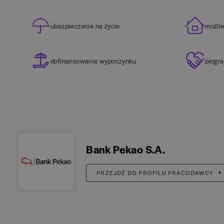
ubezpieczenie na życie
możli
dofinansowanie wypoczynku
progr
Bank Pekao S.A.
PRZEJDŹ DO PROFILU PRACODAWCY