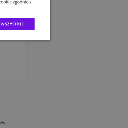
cookie zgodnie z
 WSZYSTKIE
sów