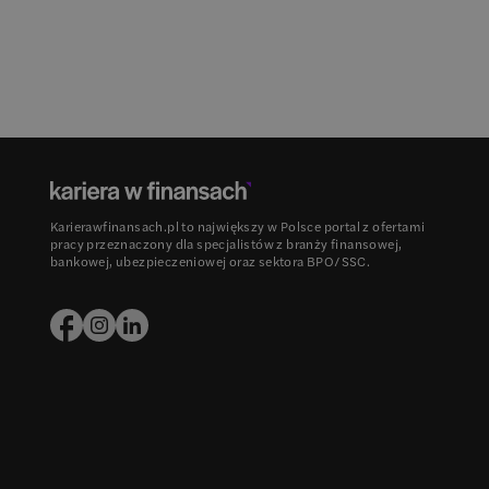
Karierawfinansach.pl to największy w Polsce portal z ofertami
pracy przeznaczony dla specjalistów z branży finansowej,
bankowej, ubezpieczeniowej oraz sektora BPO/SSC.