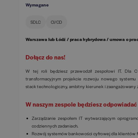
Wymagane
SDLC
CI/CD
Warszawa lub Łódź / praca hybrydowa / umowa o pra
Dołącz do nas!
W tej roli będziesz przewodził zespołowi IT. Dla
transformacyjnym projekcie rozwoju nowego systemu 
stack technologiczny, ambitny kierunek i zaangażowany z
W naszym zespole będziesz odpowiadać 
Zarządzanie zespołem IT wytwarzającym oprogramo
codziennych zadaniach.
Rozwój systemów bankowości cyfrowej dla klientów fi