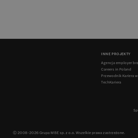
INNE PROJEKTY
Agencja employer br
Careers in Poland
Przewodnik Kariera w
TechKariera
Sp
Ⓒ 2008-
2026
Grupa MBE sp. z o.o. Wszelkie prawa zastrzeżone.