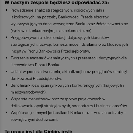
W naszym zespole będziesz odpowiadać za:
Prowadzenie analiz strategicznych, ilościowych jaki i
jakościowych, na potrzeby Bankowości Przedsiębiorstw,
wykorzystujących dane wewnętrzne Banku oraz źródła zewnętrzne
(rynkowe, konkurencyjne, makroekonomiczne).
Przygotowywanie rekomendacji dotyczących kierunków
strategicznych, rozwoju biznesu, modeli działania oraz kluczowych
inicjatyw Pionu Bankowości Przedsiębiorstw.
Tworzenie materiałów analitycznych i prezentacji decyzyjnych dla
kierownictwa Pionu i Banku.
Udział w procesie tworzenia, aktualizacji oraz przeglądów strategii
Bankowości Przedsiębiorstw.
Benchmark rozwiązań rynkowych i konkurencyjnych (krajowych i
międzynarodowych).
Wsparcie menedżerów oraz zespołów projektowych w
definiowaniu opcji strategicznych, scenariuszy i business case’ów.
Współpracę z innymi jednostkami Banku oraz – w razie potrzeby –
zewnętrznymi dostawcami.
Ta praca jest dla Ciebie, jeśli: