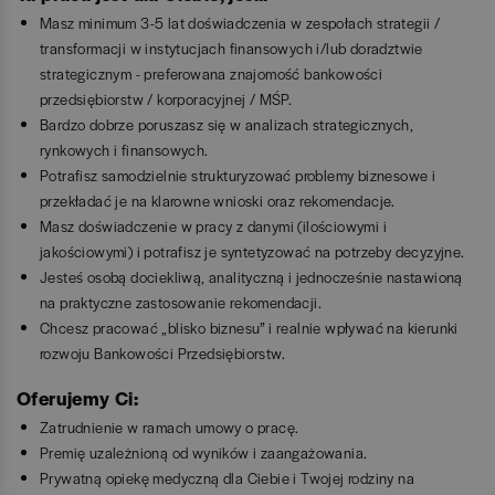
Masz minimum 3-5 lat doświadczenia w zespołach strategii /
transformacji w instytucjach finansowych i/lub doradztwie
strategicznym - preferowana znajomość bankowości
przedsiębiorstw / korporacyjnej / MŚP.
Bardzo dobrze poruszasz się w analizach strategicznych,
rynkowych i finansowych.
Potrafisz samodzielnie strukturyzować problemy biznesowe i
przekładać je na klarowne wnioski oraz rekomendacje.
Masz doświadczenie w pracy z danymi (ilościowymi i
jakościowymi) i potrafisz je syntetyzować na potrzeby decyzyjne.
Jesteś osobą dociekliwą, analityczną i jednocześnie nastawioną
na praktyczne zastosowanie rekomendacji.
Chcesz pracować „blisko biznesu” i realnie wpływać na kierunki
rozwoju Bankowości Przedsiębiorstw.
Oferujemy Ci:
Zatrudnienie w ramach umowy o pracę.
Premię uzależnioną od wyników i zaangażowania.
Prywatną opiekę medyczną dla Ciebie i Twojej rodziny na