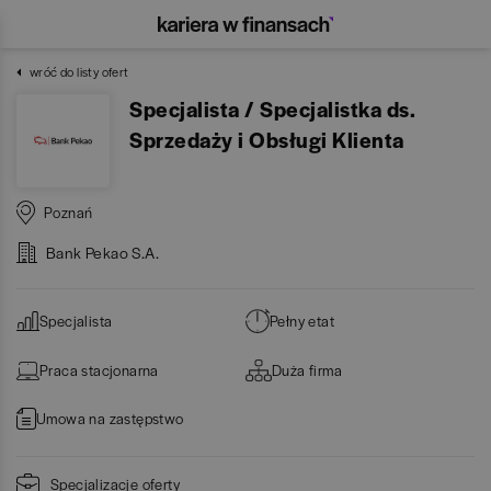
wróć do listy ofert
Specjalista / Specjalistka ds.
Sprzedaży i Obsługi Klienta
Poznań
Bank Pekao S.A.
Specjalista
Pełny etat
Praca stacjonarna
Duża firma
Umowa na zastępstwo
Specjalizacje oferty