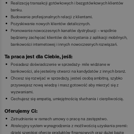
Realizację transakcji gotówkowych i bezgotówkowych klientów
banku.
Budowanie profesjonalnych relacji z klientami.
Pozyskiwanie nowych klientów detalicznych.
Promowanie nowoczesnych kanałów dystrybucji – wspólnie
będziemy zachęcać klientów do korzystania z aplikacji mobilnych,
bankowości internetowej i innych nowoczesnych rozwiązań.
Ta praca jest dla Ciebie, jeśli:
Posiadasz doświadczenie w sprzedaży- mile widziane w
bankowości, ale jesteśmy otwarci na kandydatów z innych branż.
Chcesz się rozwijać w sprzedaży, jesteś osobą ambitną, szybko
przyswajasz nową wiedzę i masz gotowość aby mierzyć się z
wyzwaniami.
Cechujesz się empatią, umiejętnością słuchania i cierpliwością.
Oferujemy Ci:
Zatrudnienie w ramach umowy o pracę na zastępstwo.
Atrakcyjny system wynagrodzenia z możliwością uzyskania premii:
dzięki szerokiej ofercie produktów finansowych oraz dużej bazie