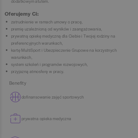
dodatkowym atutem.
Oferujemy Ci:
zatrudnienie w ramach umowy o pracę,
premię uzależnioną od wyników i zaangażowania,
prywatną opiekę medyczną dla Ciebie i Twojej rodziny na
preferencyjnych warunkach,
kartę MultiSport i Ubezpieczenie Grupowe na korzystnych
warunkach,
system szkoleń i programów rozwojowych,
przyjazną atmosferę w pracy.
Benefity
dofinansowanie zajęć sportowych
prywatna opieka medyczna