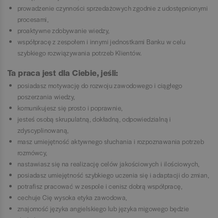
prowadzenie czynności sprzedażowych zgodnie z udostępnionymi
procesami,
proaktywne zdobywanie wiedzy,
współpracę z zespołem i innymi jednostkami Banku w celu
szybkiego rozwiązywania potrzeb Klientów.
Ta praca jest dla Ciebie, jeśli:
posiadasz motywację do rozwoju zawodowego i ciągłego
poszerzania wiedzy,
komunikujesz się prosto i poprawnie,
jesteś osobą skrupulatną, dokładną, odpowiedzialną i
zdyscyplinowaną,
masz umiejętność aktywnego słuchania i rozpoznawania potrzeb
rozmówcy,
nastawiasz się na realizację celów jakościowych i ilościowych,
posiadasz umiejętność szybkiego uczenia się i adaptacji do zmian,
potrafisz pracować w zespole i cenisz dobrą współpracę,
cechuje Cię wysoka etyka zawodowa,
znajomość języka angielskiego lub języka migowego będzie