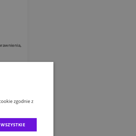
prawnienia,
cookie zgodnie z
 WSZYSTKIE