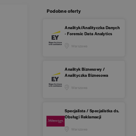
Podobne oferty
Analityk/Analityczka Danych
- Forensic Data Analytics
Warszawa
Analityk Biznesowy /
Analityczka Biznesowa
Warszawa
Specjalista / Specjalistka ds.
Obsługi Reklamacji
Warszawa