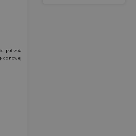
ie potrzeb
ję do nowej