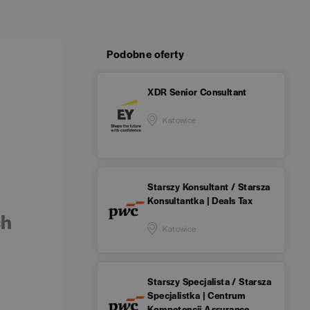
Podobne oferty
XDR Senior Consultant
Katowice
Starszy Konsultant / Starsza
Konsultantka | Deals Tax
ch
Katowice
Starszy Specjalista / Starsza
Specjalistka | Centrum
Kompetencji Assurance