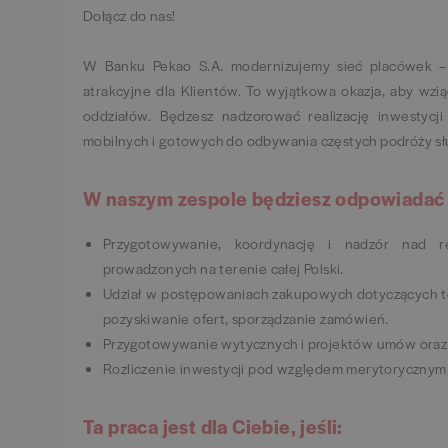
Dołącz do nas!
W Banku Pekao S.A. modernizujemy sieć placówek – 
atrakcyjne dla Klientów. To wyjątkowa okazja, aby wzi
oddziałów. Będzesz nadzorować realizację inwestyc
mobilnych i gotowych do odbywania częstych podróży s
W naszym zespole będziesz odpowiadać 
Przygotowywanie, koordynację i nadzór nad re
prowadzonych na terenie całej Polski.
Udział w postępowaniach zakupowych dotyczących to
pozyskiwanie ofert, sporządzanie zamówień.
Przygotowywanie wytycznych i projektów umów oraz 
Rozliczenie inwestycji pod względem merytorycznym
Ta praca jest dla Ciebie, jeśli: