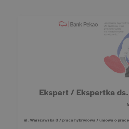
Ekspert / Ekspertka ds
M
ul. Warszawska 8 / praca hybrydowa / umowa o pracę