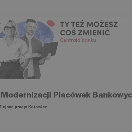
. Modernizacji Placówek Bankowy
iejsce pracy: Katowice