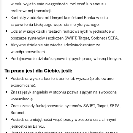
w celu wyjaśnienia niezgodności rozliczeń lub statusu
realizowanej transakcji.
Kontakty z oddziałami i innymi komórkami Banku w celu
zapewnienia bieżącego wsparcia merytorycznego.
Udział w projektach i testach realizowanych w jednostce w
obszarze systemów i rozliczeń SWIFT, Target, Sorbnet i SEPA.
Aktywne dzielenie się wiedzą i doświadczeniem ze
współpracownikami.
Podejmowanie działań usprawniających pracę własną i innych.
Ta praca jest dla Ciebie, jeśli:
Posiadasz wykształcenie średnie lub wyższe (preferowane
ekonomiczne).
Znasz język angielski w stopniu pozwalającym na swobodną
komunikację.
Znasz zasady funkcjonowania systemów SWIFT, Target, SEPA,
Sorbnet.
Posiadasz umiejętności współpracy w zespole oraz z innymi
jednostkami Banku.
Jesteś osobą odpowiedzialną, samodzielną i konsekwentną w