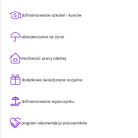
dofinansowanie szkoleń i kursów
ubezpieczenie na życie
możliwość pracy zdalnej
dodatkowe świadczenia socjalne
dofinansowanie wypoczynku
program rekomendacji pracowników