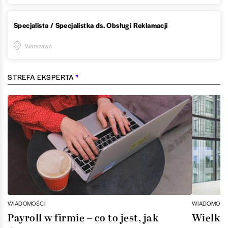
Specjalista / Specjalistka ds. Obsługi Reklamacji
Warszawa
STREFA EKSPERTA
WIADOMOŚCI
WIADOMOŚC
Payroll w firmie – co to jest, jak
Wielka 