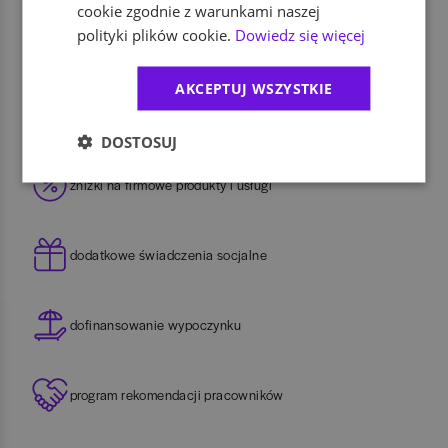
cookie zgodnie z warunkami naszej
polityki plików cookie.
Dowiedz się więcej
dofinansowanie szkoleń i kursów
AKCEPTUJ WSZYSTKIE
ubezpieczenie na życie
DOSTOSUJ
zniżki na firmowe produkty i usługi
dodatkowe świadczenia socjalne
dofinansowanie wypoczynku
program rekomendacji pracowników