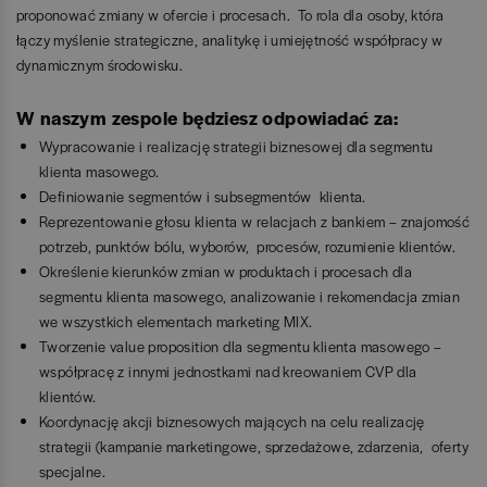
proponować zmiany w ofercie i procesach. To rola dla osoby, która
łączy myślenie strategiczne, analitykę i umiejętność współpracy w
dynamicznym środowisku.
W naszym zespole będziesz odpowiadać za:
Wypracowanie i realizację strategii biznesowej dla segmentu
klienta masowego.
Definiowanie segmentów i subsegmentów klienta.
Reprezentowanie głosu klienta w relacjach z bankiem – znajomość
potrzeb, punktów bólu, wyborów, procesów, rozumienie klientów.
Określenie kierunków zmian w produktach i procesach dla
segmentu klienta masowego, analizowanie i rekomendacja zmian
we wszystkich elementach marketing MIX.
Tworzenie value proposition dla segmentu klienta masowego –
współpracę z innymi jednostkami nad kreowaniem CVP dla
klientów.
Koordynację akcji biznesowych mających na celu realizację
strategii (kampanie marketingowe, sprzedażowe, zdarzenia, oferty
specjalne.