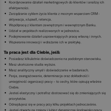
Koordynowanie działań marketingowych do klientów i analizę ich
efektywności.
Zarządzanie cyklem życia klienta z mocnym wsparciem CRM -
aktywacja, x/upsell, retencja.
Współpracę z klientem zewnętrznym i wewnętrznym Banku.
Udział w projektach realizowanych w jednostce.
Podejmowanie działań usprawniających pracę własną i innych.
Wspieranie innowacji i wdrażanie ich w praktykę.
Ta praca jest dla Ciebie, jeśli:
Posiadasz kilkuletnie doświadczenie na podobnym stanowisku.
Masz ukończone studia wyższe.
Masz analityczny umysł i doświadczenie w badaniach.
Pasja, zaangażowanie, determinacja oraz dokładność i
umiejętność organizacji pracy – to cechy, które opisują właśnie
Ciebie.
Jesteś elastyczny i potrafisz dostosować się do zmieniających się
priorytetów.
Odnajdujesz się w pracy przy kilku projektach jednocześnie.
Jesteś otwarty na zmiany i lubisz dynamiczne środowisko pracy.