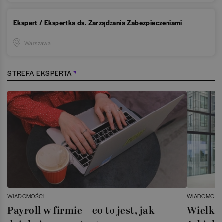
Ekspert / Ekspertka ds. Zarządzania Zabezpieczeniami
Warszawa
STREFA EKSPERTA
WIADOMOŚCI
WIADOMOŚC
Payroll w firmie – co to jest, jak
Wielka 