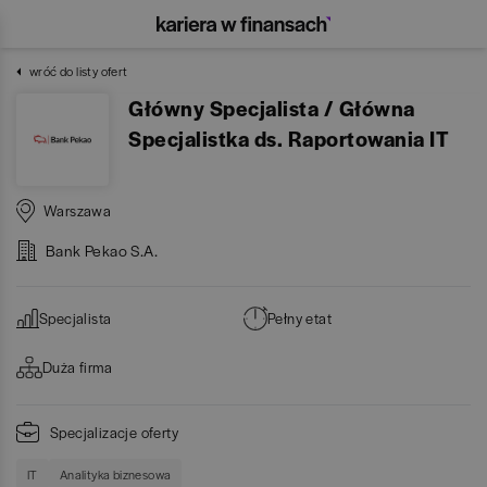
wróć do listy ofert
Główny Specjalista / Główna
Specjalistka ds. Raportowania IT
Warszawa
Bank Pekao S.A.
Specjalista
Pełny etat
Duża firma
Specjalizacje oferty
IT
Analityka biznesowa