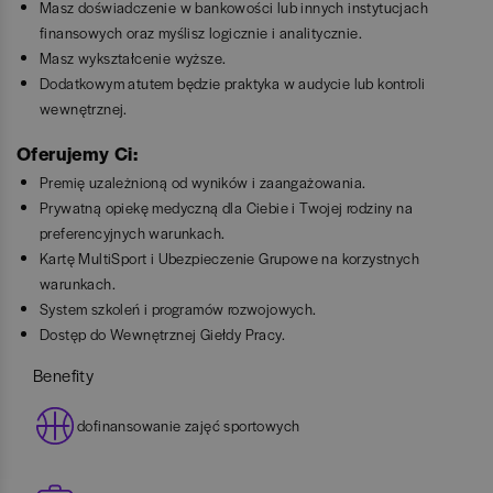
Masz doświadczenie w bankowości lub innych instytucjach
finansowych oraz myślisz logicznie i analitycznie.
Masz wykształcenie wyższe.
Dodatkowym atutem będzie praktyka w audycie lub kontroli
wewnętrznej.
Oferujemy Ci:
Premię uzależnioną od wyników i zaangażowania.
Prywatną opiekę medyczną dla Ciebie i Twojej rodziny na
preferencyjnych warunkach.
Kartę MultiSport i Ubezpieczenie Grupowe na korzystnych
warunkach.
System szkoleń i programów rozwojowych.
Dostęp do Wewnętrznej Giełdy Pracy.
Benefity
dofinansowanie zajęć sportowych