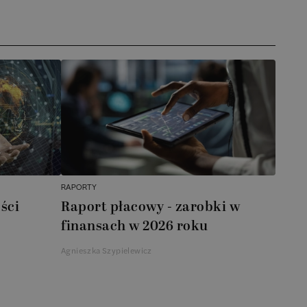
RAPORTY
ści
Raport płacowy - zarobki w
finansach w 2026 roku
Agnieszka Szypielewicz