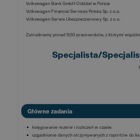
Volkswagen Bank GmbH Oddział w Polsce
Volkswagen Financial Services Polska Sp. z o.o.
Volkswagen Serwis Ubezpieczeniowy Sp. z o.o.
Zatrudniamy ponad 500 pracowników, z którymi wspólnie
Specjalista/Specjali
Główne zadania
księgowanie rezerw i rozliczeń w czasie
uzgadnianie danych otrzymywanych z raportów do ks