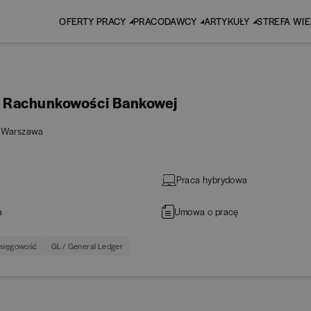
OFERTY PRACY
PRACODAWCY
ARTYKUŁY
STREFA WI
s. Rachunkowości Bankowej
Warszawa
Praca hybrydowa
a
Umowa o pracę
sięgowość
GL / General Ledger