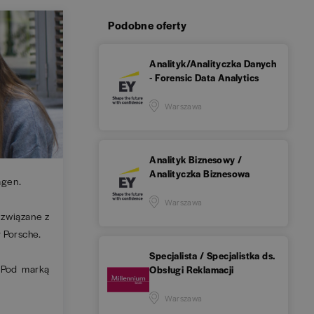
Podobne oferty
Analityk/Analityczka Danych
- Forensic Data Analytics
Warszawa
Analityk Biznesowy /
Analityczka Biznesowa
agen.
Warszawa
 związane z
 Porsche.
Specjalista / Specjalistka ds.
. Pod marką
Obsługi Reklamacji
Warszawa