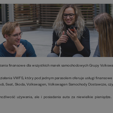
ązania finansowe dla wszystkich marek samochodowych Grupy Volksw
ziałania VWFS, który pod jednym parasolem oferuje usługi finansowe
udi, Seat, Skoda, Volkswagen, Volkswagen Samochody Dostawcze, czy
możliwość używania, ale i posiadania auta za niewielkie pieniądze