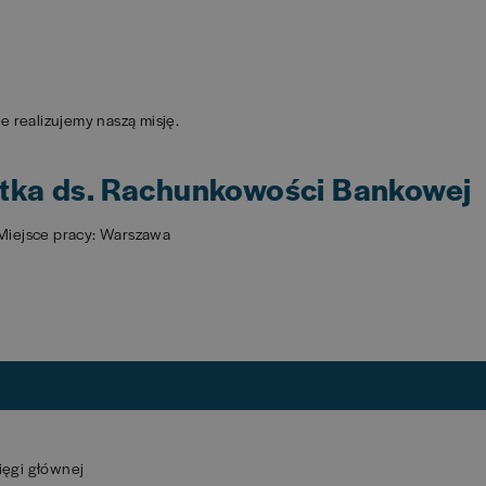
 realizujemy naszą misję.
stka ds. Rachunkowości Bankowej
Miejsce pracy: Warszawa
ięgi głównej