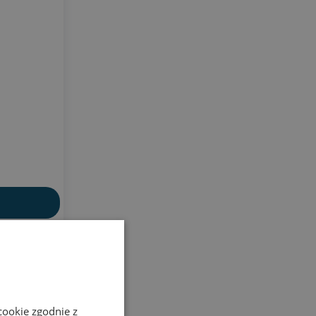
zdawczości
cookie zgodnie z