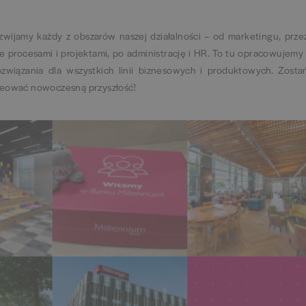
wijamy każdy z obszarów naszej działalności – od marketingu, prze
e procesami i projektami, po administrację i HR. To tu opracowujemy 
ozwiązania dla wszystkich linii biznesowych i produktowych. Zosta
kreować nowoczesną przyszłość!