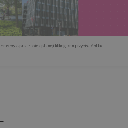
 prosimy o przesłanie aplikacji klikając na przycisk Aplikuj.