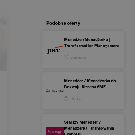
Podobne oferty
Menedżer/Menedżerka |
Transformation Management
Warszawa
Menedżer / Menedżerka ds.
Rozwoju Biznesu SME
Olsztyn
Starszy Menedżer /
Menadżerka Finansowania
Eksportu