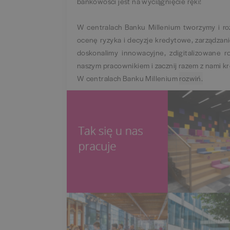
bankowości jest na wyciągnięcie ręki!
W centralach Banku Millenium tworzymy i roz
ocenę ryzyka i decyzje kredytowe, zarządzani
doskonalimy innowacyjne, zdigitalizowane r
naszym pracownikiem i zacznij razem z nami 
W centralach Banku Millenium
rozwiń.
zwiń.