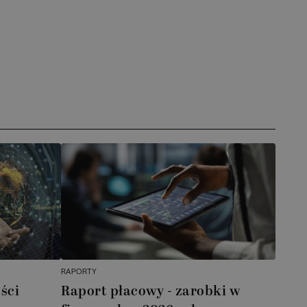
RAPORTY
ści
Raport płacowy - zarobki w