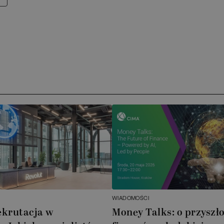
WIADOMOŚCI
ekrutacja w
Money Talks: o przyszło