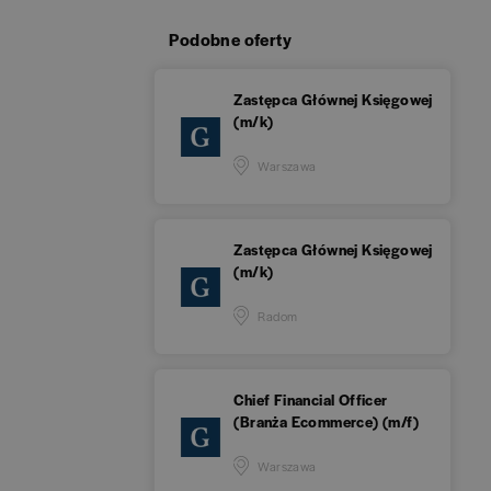
Podobne oferty
Zastępca Głównej Księgowej
(m/k)
Warszawa
Zastępca Głównej Księgowej
(m/k)
Radom
Chief Financial Officer
(Branża Ecommerce) (m/f)
Warszawa