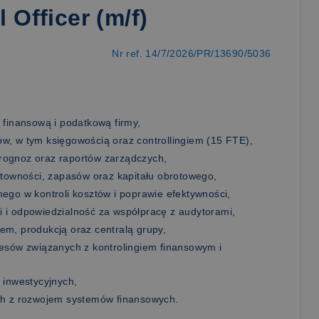
 Officer (m/f)
Nr ref. 14/7/2026/PR/13690/5036
 finansową i podatkową firmy,
w, w tym księgowością oraz controllingiem (15 FTE),
rognoz oraz raportów zarządczych,
ntowności, zapasów oraz kapitału obrotowego,
ego w kontroli kosztów i poprawie efektywności,
 i odpowiedzialność za współpracę z audytorami,
em, produkcją oraz centralą grupy,
cesów związanych z kontrolingiem finansowym i
 inwestycyjnych,
ch z rozwojem systemów finansowych.