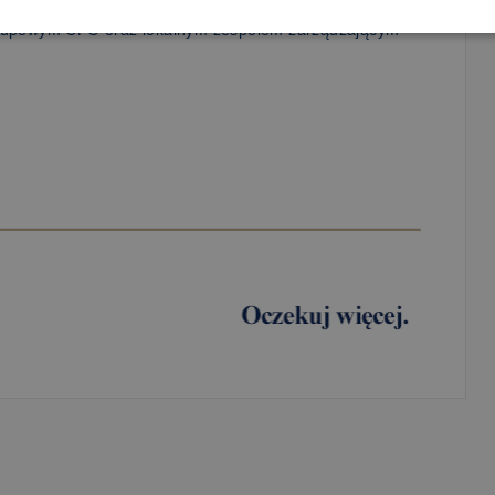
grupowym CFO oraz lokalnym zespołem zarządzającym