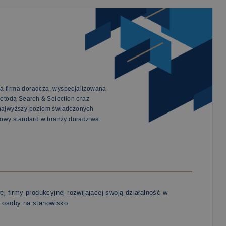
a firma doradcza, wyspecjalizowana
metodą Search & Selection oraz
 najwyższy poziom świadczonych
 nowy standard w branży doradztwa
j firmy produkcyjnej rozwijającej swoją działalność w
j osoby na stanowisko