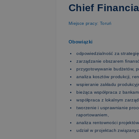
Chief Financial
Miejsce pracy: Toruń
Obowiązki
odpowiedzialność za strategię
zarządzanie obszarem finansó
przygotowywanie budżetów, p
analiza kosztów produkcji, re
wspieranie zakładu produkcyjn
bieżąca współpraca z bankami
współpraca z lokalnym zarząd
tworzenie i usprawnianie pro
raportowaniem,
analiza rentowności projektów
udział w projektach związany