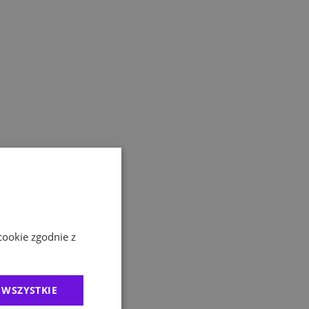
cookie zgodnie z
 WSZYSTKIE