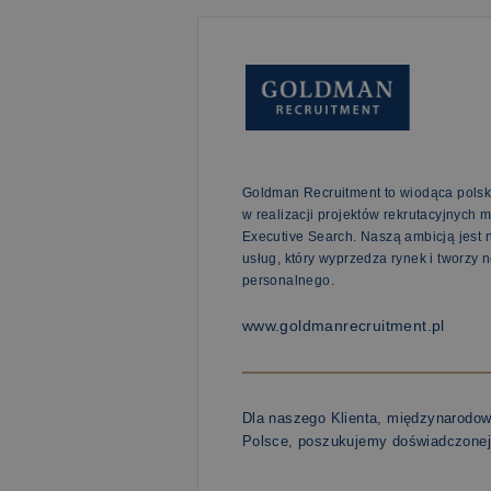
Goldman Recruitment to wiodąca polsk
w realizacji projektów rekrutacyjnych 
Executive Search. Naszą ambicją jest
usług, który wyprzedza rynek i tworzy
personalnego.
www.goldmanrecruitment.pl
Dla naszego Klienta, międzynarodowe
Polsce, poszukujemy doświadczone